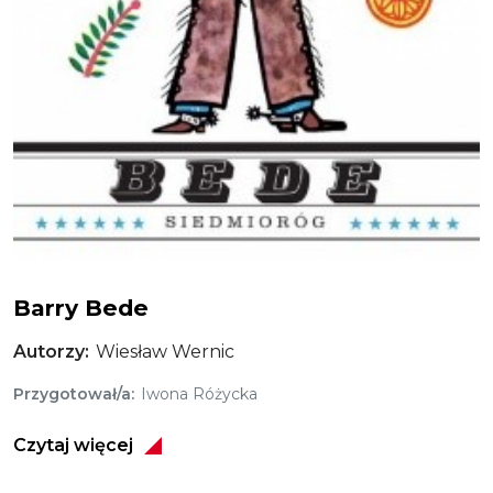
Barry
Barry Bede
Autorzy
Wiesław Wernic
Przygotował/a
Iwona Różycka
Czytaj więcej