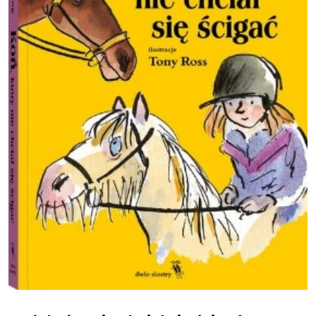
Koń, który nie chciał się ścigać