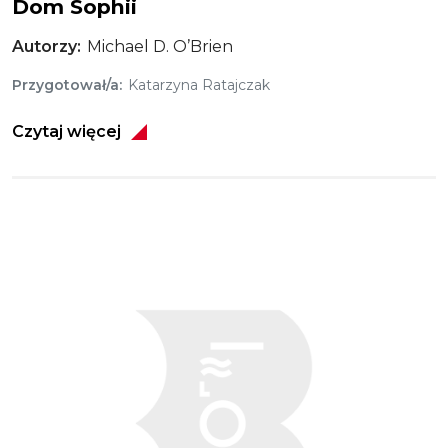
Dom Sophii
Autorzy
Michael D. O’Brien
Przygotował/a
Katarzyna Ratajczak
Czytaj więcej
Obraz