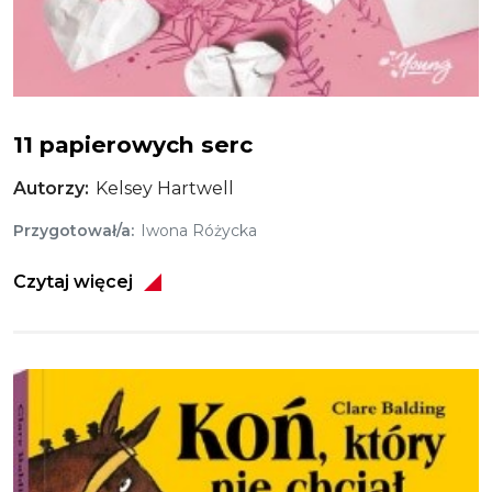
11 papierowych serc
11 papierowych serc
Autorzy
Kelsey Hartwell
Przygotował/a
Iwona Różycka
Czytaj więcej
Obraz