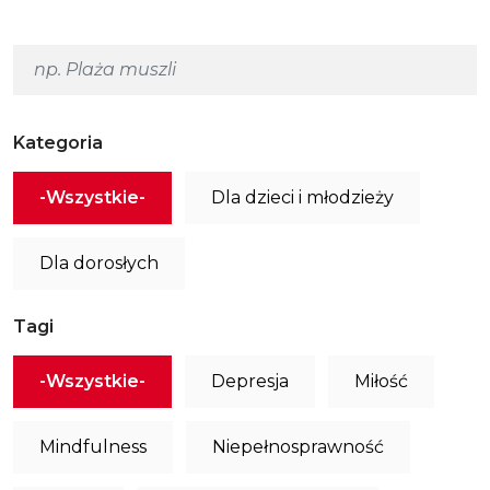
Kategoria
-Wszystkie-
Dla dzieci i młodzieży
Dla dorosłych
Tagi
-Wszystkie-
Depresja
Miłość
Mindfulness
Niepełnosprawność