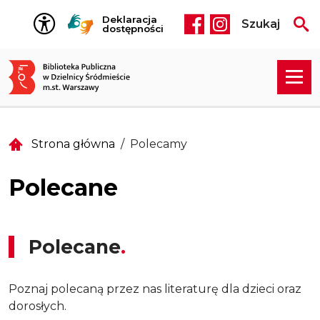
Przejdź do treści
Deklaracja
Szukaj
Social media he
dostępności
Strona główna
Polecamy
Polecane
Polecane
Poznaj polecaną przez nas literaturę dla dzieci oraz
dorosłych.