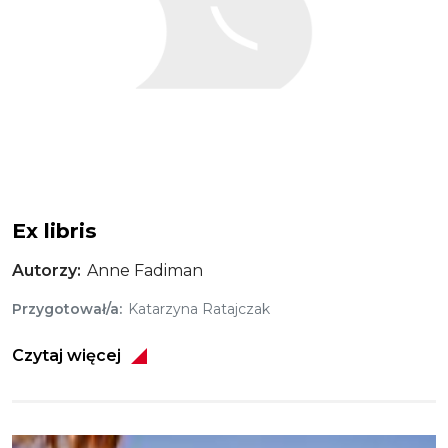
Ex libris
Autorzy
Anne Fadiman
Przygotował/a
Katarzyna Ratajczak
Czytaj więcej
Obraz