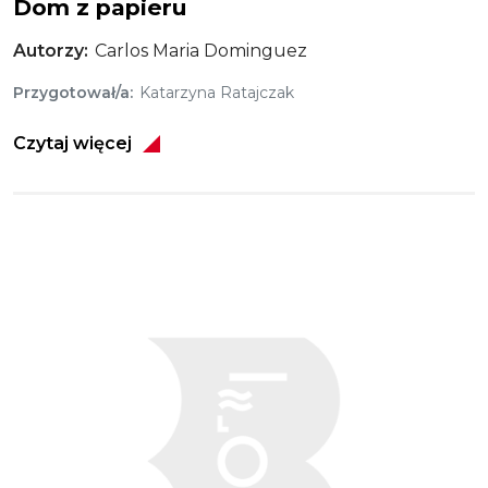
Dom z papieru
Autorzy
Carlos Maria Dominguez
Przygotował/a
Katarzyna Ratajczak
Czytaj więcej
Obraz