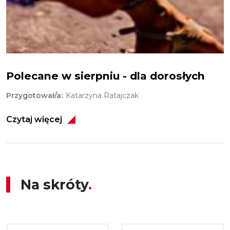
Polecamy sierpień
Polecane w sierpniu - dla dorosłych
Przygotował/a
Katarzyna Ratajczak
Czytaj więcej
Na skróty