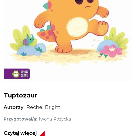
Tuptozaur
Tuptozaur
Autorzy
Rechel Bright
Przygotował/a
Iwona Różycka
Czytaj więcej