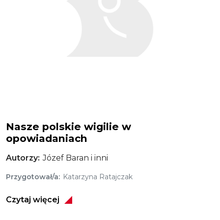
Nasze polskie wigilie w
opowiadaniach
Autorzy
Józef Baran i inni
Przygotował/a
Katarzyna Ratajczak
Czytaj więcej