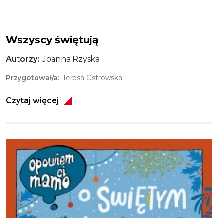
Wszyscy świętują
Autorzy
Joanna Rzyska
Przygotował/a
Teresa Ostrowska
Czytaj więcej
Obraz