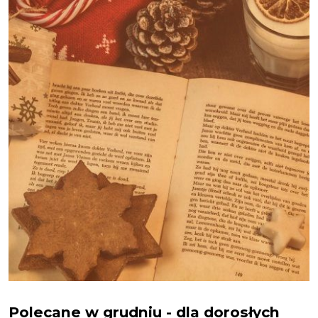
Polecamy w grudniu - dla dorosłych
Polecane w grudniu - dla dorosłych