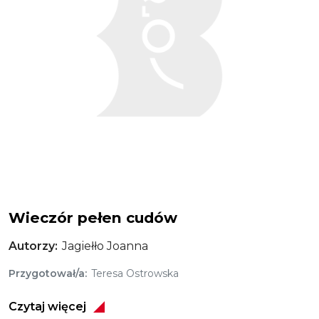
Wieczór pełen cudów
Autorzy
Jagiełło Joanna
Przygotował/a
Teresa Ostrowska
Czytaj więcej