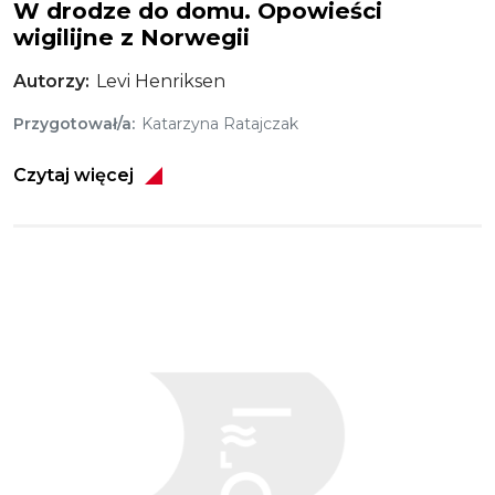
W drodze do domu. Opowieści
wigilijne z Norwegii
Autorzy
Levi Henriksen
Przygotował/a
Katarzyna Ratajczak
Czytaj więcej
Obraz