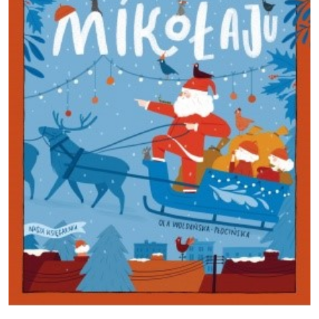
O świętym Mikołaju