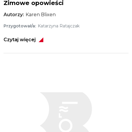
Zimowe opowieści
Autorzy
Karen Blixen
Przygotował/a
Katarzyna Ratajczak
Czytaj więcej
Obraz