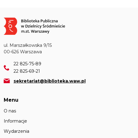
Obraz
ul. Marszałkowska 9/15
00-626 Warszawa
22 825-75-89
22 825-69-21
sekretariat@biblioteka.waw.pl
Menu
O nas
Informacje
Wydarzenia