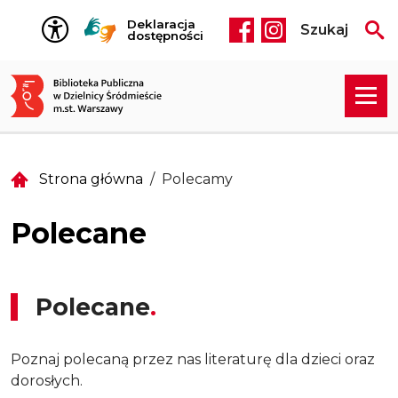
Przejdź do treści
Deklaracja
Szukaj
Social media he
dostępności
Strona główna
Polecamy
Polecane
Polecane
Poznaj polecaną przez nas literaturę dla dzieci oraz
dorosłych.