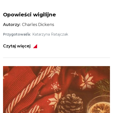
Opowieści wigilijne
Autorzy
Charles Dickens
Przygotował/a
Katarzyna Ratajczak
Czytaj więcej
Obraz