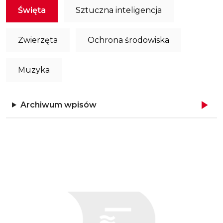
Święta
Sztuczna inteligencja
Zwierzęta
Ochrona środowiska
Muzyka
Archiwum wpisów
Obraz