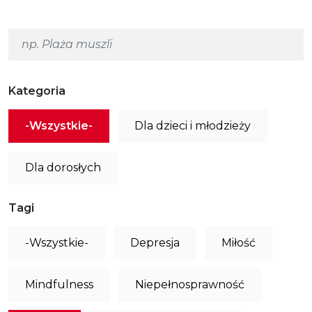
Kategoria
-Wszystkie-
Dla dzieci i młodzieży
Dla dorosłych
Tagi
-Wszystkie-
Depresja
Miłość
Mindfulness
Niepełnosprawność