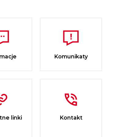
rmacje
Komunikaty
ne linki
Kontakt