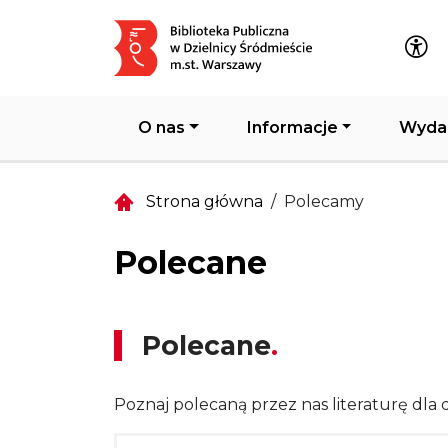
Główna nawigacja
O nas
Informacje
Wyda
Strona główna
Polecamy
Polecane
Polecane
Poznaj polecaną przez nas literaturę dla d