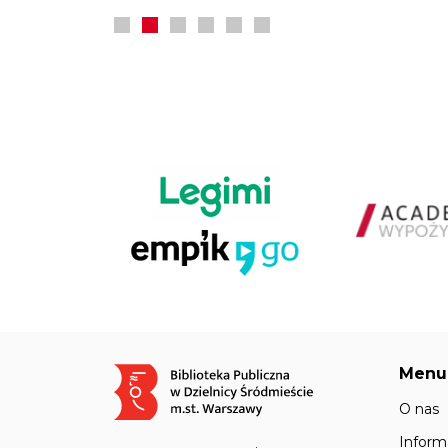
Menu
Obraz
O nas
Inform