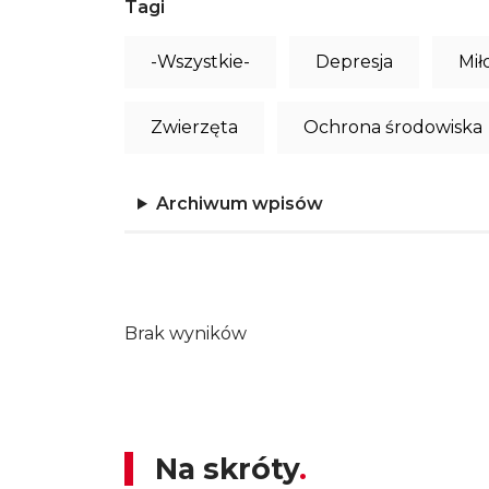
Tagi
-Wszystkie-
Depresja
Mił
Zwierzęta
Ochrona środowiska
Archiwum wpisów
Brak wyników
Na skróty