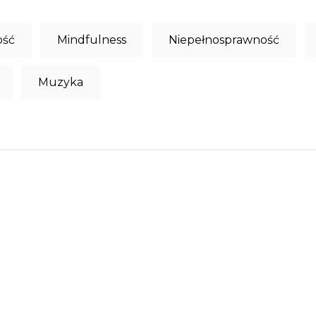
ość
Mindfulness
Niepełnosprawność
Muzyka