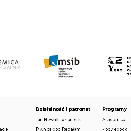
Działalność i patronat
Programy
Jan Nowak-Jeziorański
Academica
acje
Piwnica pod Regałami
Kody ebook: