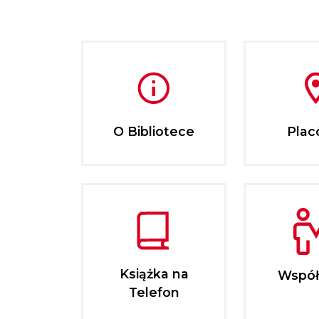
O Bibliotece
Plac
Książka na
Współ
Telefon