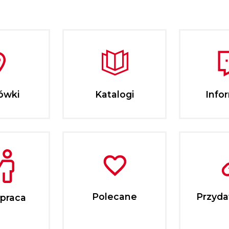
ówki
Katalogi
Info
Polecane
Przydat
praca