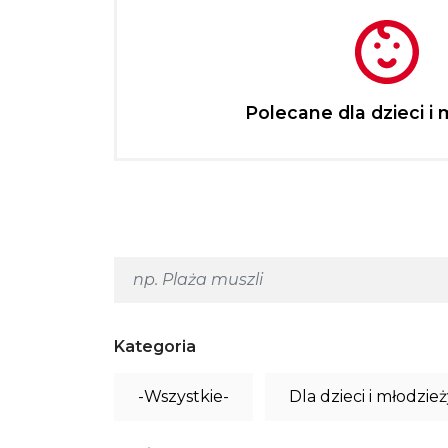
Polecane dla dzieci i 
Kategoria
-Wszystkie-
Dla dzieci i młodzie