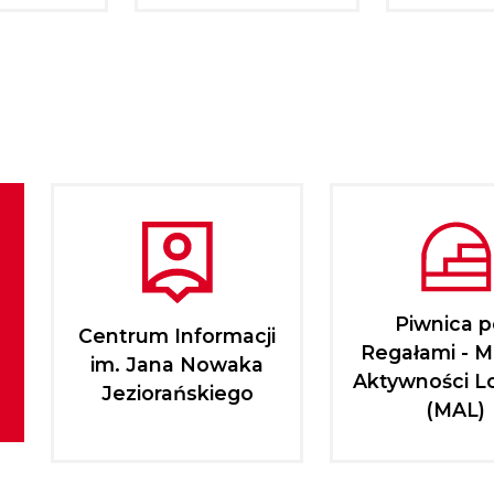
Piwnica 
Centrum Informacji
Regałami - M
im. Jana Nowaka
Aktywności L
Jeziorańskiego
(MAL)