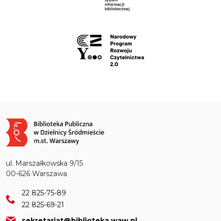
Obraz
ul. Marszałkowska 9/15
00-626 Warszawa
22 825-75-89
22 825-69-21
sekretariat@biblioteka.waw.pl