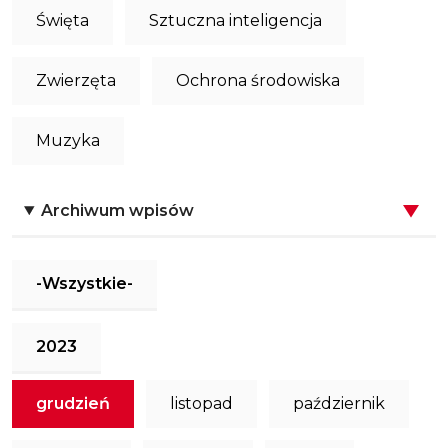
Święta
Sztuczna inteligencja
Zwierzęta
Ochrona środowiska
Muzyka
Archiwum wpisów
-Wszystkie-
2023
grudzień
listopad
październik