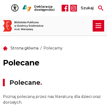
Przejdź do treści
Deklaracja
Szukaj
Social media he
dostępności
Strona główna
Polecamy
Polecane
Polecane
Poznaj polecaną przez nas literaturę dla dzieci oraz
dorosłych.