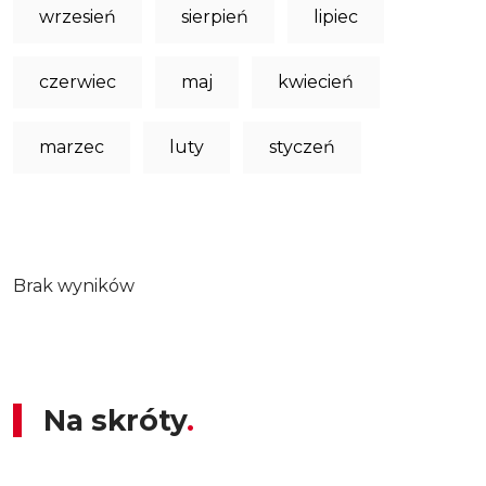
wrzesień
sierpień
lipiec
czerwiec
maj
kwiecień
marzec
luty
styczeń
Brak wyników
Na skróty