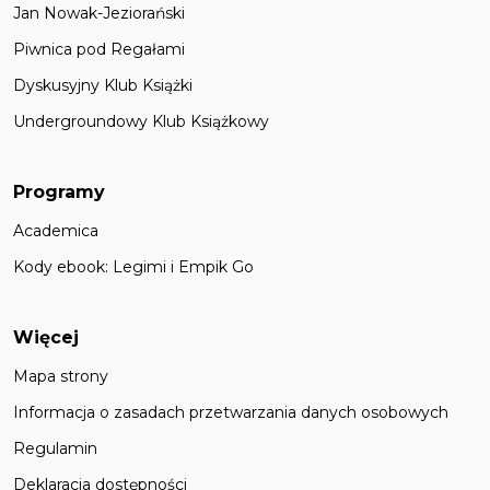
Jan Nowak-Jeziorański
Piwnica pod Regałami
Dyskusyjny Klub Książki
Undergroundowy Klub Książkowy
Programy
Academica
Kody ebook: Legimi i Empik Go
Więcej
Mapa strony
Informacja o zasadach przetwarzania danych osobowych
Regulamin
Deklaracja dostępności