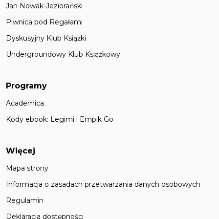
Jan Nowak-Jeziorański
Piwnica pod Regałami
Dyskusyjny Klub Książki
Undergroundowy Klub Książkowy
Programy
Academica
Kody ebook: Legimi i Empik Go
Więcej
Mapa strony
Informacja o zasadach przetwarzania danych osobowych
Regulamin
Deklaracja dostępności