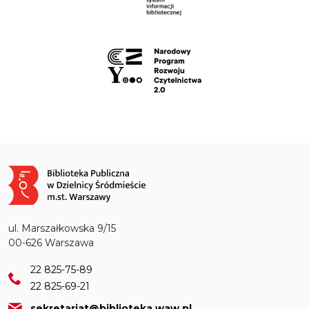
Obraz
ul. Marszałkowska 9/15
00-626 Warszawa
22 825-75-89
22 825-69-21
sekretariat@biblioteka.waw.pl