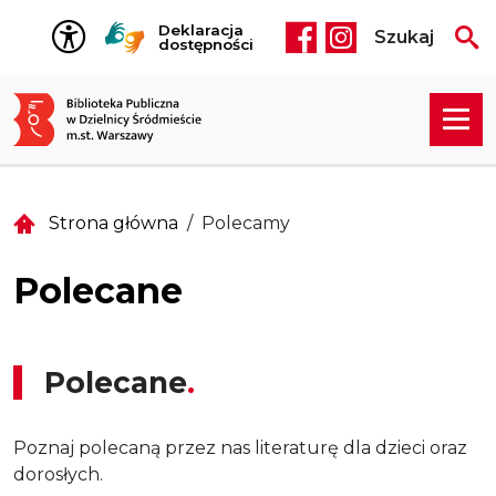
Przejdź do treści
Deklaracja
Szukaj
Social media he
dostępności
Strona główna
Polecamy
Polecane
Polecane
Poznaj polecaną przez nas literaturę dla dzieci oraz
dorosłych.