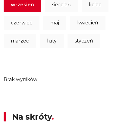
wrzesień
sierpień
lipiec
czerwiec
maj
kwiecień
marzec
luty
styczeń
Brak wyników
Na skróty