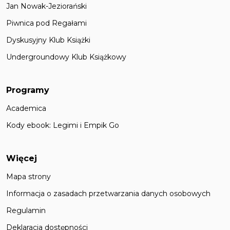
Jan Nowak-Jeziorański
Piwnica pod Regałami
Dyskusyjny Klub Książki
Undergroundowy Klub Książkowy
Programy
Academica
Kody ebook: Legimi i Empik Go
Więcej
Mapa strony
Informacja o zasadach przetwarzania danych osobowych
Regulamin
Deklaracja dostępności