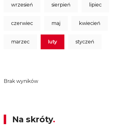
wrzesień
sierpień
lipiec
czerwiec
maj
kwiecień
marzec
luty
styczeń
Brak wyników
Na skróty