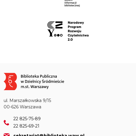
Obraz
ul. Marszałkowska 9/15
00-626 Warszawa
22 825-75-89
22 825-69-21
sekretariat@biblioteka.waw.pl