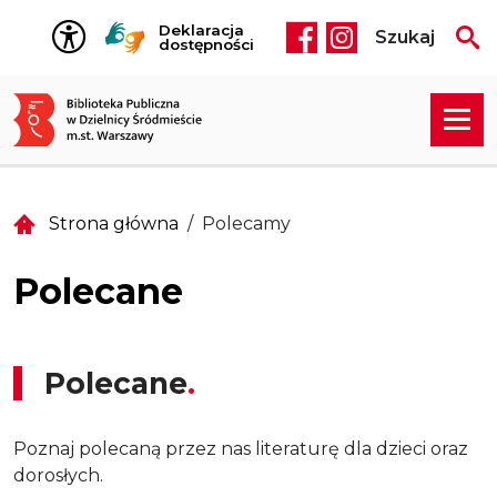
Przejdź do treści
Deklaracja
Szukaj
Social media he
dostępności
Strona główna
Polecamy
Polecane
Polecane
Poznaj polecaną przez nas literaturę dla dzieci oraz
dorosłych.