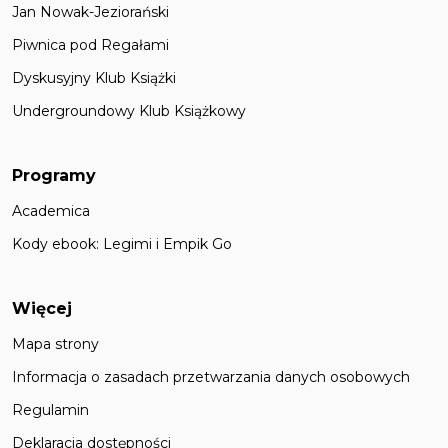
Jan Nowak-Jeziorański
Piwnica pod Regałami
Dyskusyjny Klub Książki
Undergroundowy Klub Książkowy
Programy
Academica
Kody ebook: Legimi i Empik Go
Więcej
Mapa strony
Informacja o zasadach przetwarzania danych osobowych
Regulamin
Deklaracja dostępności