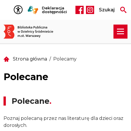
Przejdź do treści
Deklaracja
Szukaj
Social media he
dostępności
Strona główna
Polecamy
Polecane
Polecane
Poznaj polecaną przez nas literaturę dla dzieci oraz
dorosłych.