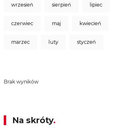
wrzesień
sierpień
lipiec
czerwiec
maj
kwiecień
marzec
luty
styczeń
Brak wyników
Na skróty