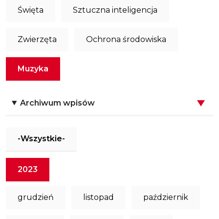
Święta
Sztuczna inteligencja
Zwierzęta
Ochrona środowiska
Muzyka
Archiwum wpisów
-Wszystkie-
2023
grudzień
listopad
październik