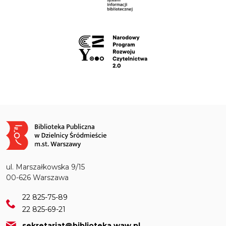
Obraz
ul. Marszałkowska 9/15
00-626 Warszawa
22 825-75-89
22 825-69-21
sekretariat@biblioteka.waw.pl