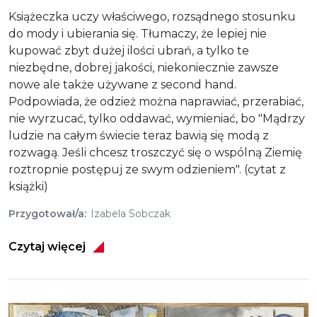
Książeczka uczy właściwego, rozsądnego stosunku
do mody i ubierania się. Tłumaczy, że lepiej nie
kupować zbyt dużej ilości ubrań, a tylko te
niezbędne, dobrej jakości, niekoniecznie zawsze
nowe ale także używane z second hand.
Podpowiada, że odzież można naprawiać, przerabiać,
nie wyrzucać, tylko oddawać, wymieniać, bo "Mądrzy
ludzie na całym świecie teraz bawią się modą z
rozwagą. Jeśli chcesz troszczyć się o wspólną Ziemię
roztropnie postępuj ze swym odzieniem". (cytat z
książki)
Przygotował/a
Izabela Sobczak
Czytaj więcej
Obraz