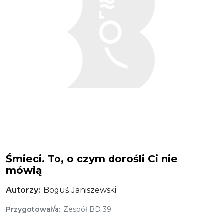
Śmieci. To, o czym dorośli Ci nie
mówią
Autorzy
Boguś Janiszewski
Przygotował/a
Zespół BD 39