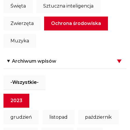
Święta
Sztuczna inteligencja
Zwierzęta
Ochrona środowiska
Muzyka
Archiwum wpisów
-Wszystkie-
2023
grudzień
listopad
październik