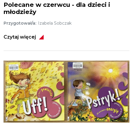
Polecane w czerwcu - dla dzieci i
młodzieży
Przygotował/a
Izabela Sobczak
Czytaj więcej
Obraz
Uff! - jak dbać o powietrze