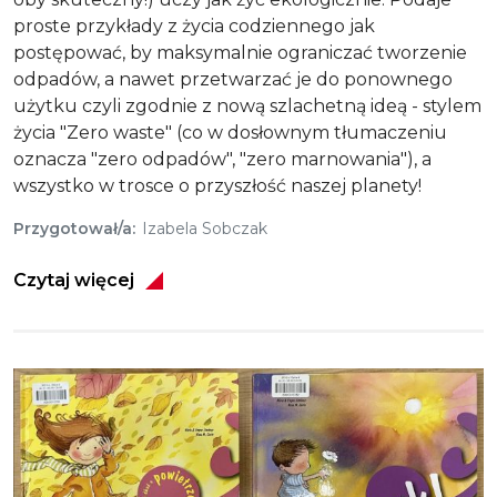
proste przykłady z życia codziennego jak
postępować, by maksymalnie ograniczać tworzenie
odpadów, a nawet przetwarzać je do ponownego
użytku czyli zgodnie z nową szlachetną ideą - stylem
życia "Zero waste" (co w dosłownym tłumaczeniu
oznacza "zero odpadów", "zero marnowania"), a
wszystko w trosce o przyszłość naszej planety!
Przygotował/a
Izabela Sobczak
Czytaj więcej
Obraz