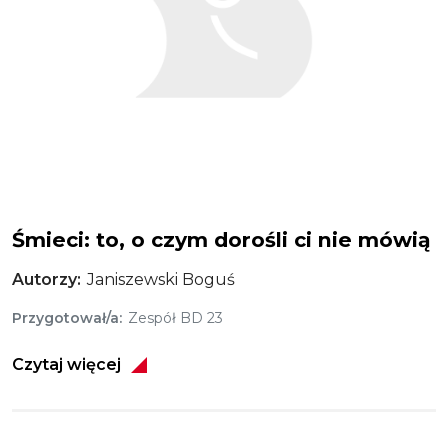
Śmieci: to, o czym dorośli ci nie mówią
Autorzy
Janiszewski Boguś
Przygotował/a
Zespół BD 23
Czytaj więcej