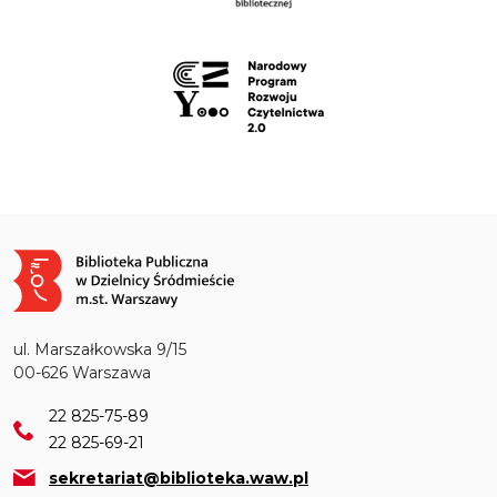
Obraz
ul. Marszałkowska 9/15
00-626 Warszawa
22 825-75-89
22 825-69-21
sekretariat@biblioteka.waw.pl