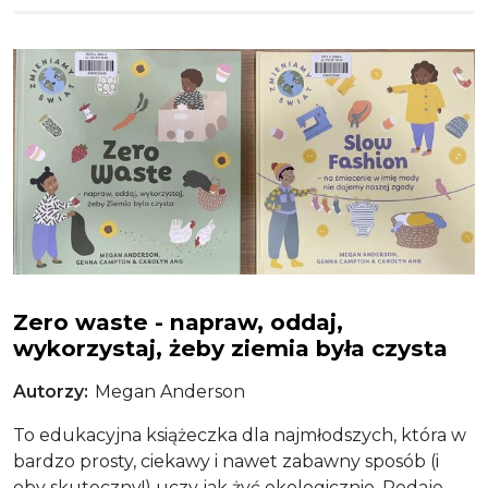
Obraz
Zero waste
Zero waste - napraw, oddaj,
wykorzystaj, żeby ziemia była czysta
Autorzy
Megan Anderson
To edukacyjna książeczka dla najmłodszych, która w
bardzo prosty, ciekawy i nawet zabawny sposób (i
oby skuteczny!) uczy jak żyć ekologicznie. Podaje