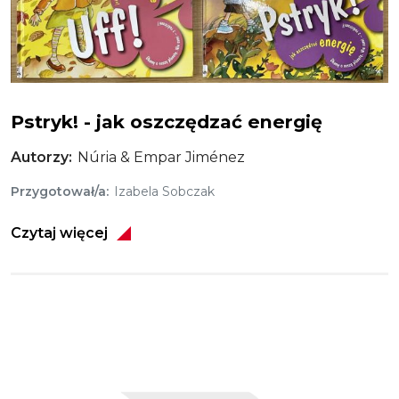
Uff! - jak dbać o powietrze
Pstryk! - jak oszczędzać energię
Autorzy
Núria & Empar Jiménez
Przygotował/a
Izabela Sobczak
Czytaj więcej
Obraz