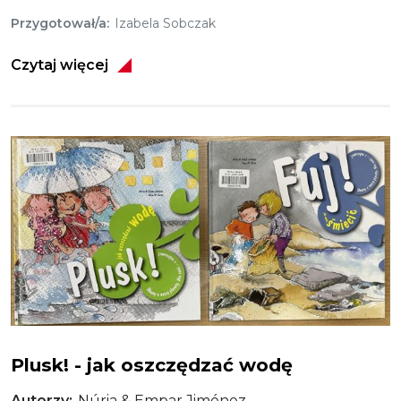
Przygotował/a
Izabela Sobczak
Czytaj więcej
Obraz
Plusk! - jak oszczędzać wodę
Plusk! - jak oszczędzać wodę
Autorzy
Núria & Empar Jiménez