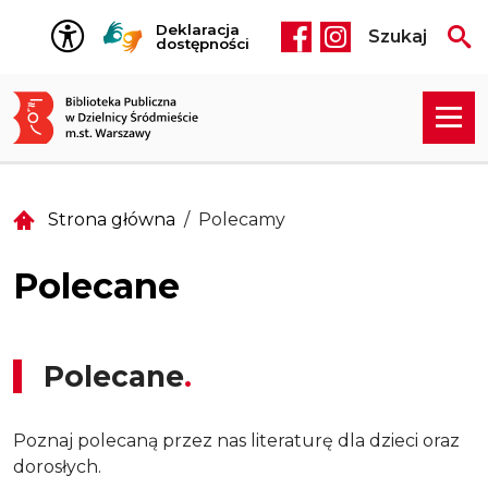
Przejdź do treści
Deklaracja
Szukaj
Social media he
dostępności
Strona główna
Polecamy
Polecane
Polecane
Poznaj polecaną przez nas literaturę dla dzieci oraz
dorosłych.