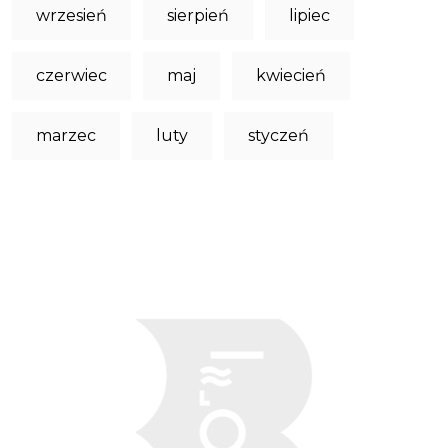
wrzesień
sierpień
lipiec
czerwiec
maj
kwiecień
marzec
luty
styczeń
Obraz