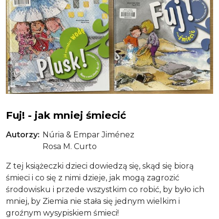
Plusk! - jak oszczędzać wodę
Fuj! - jak mniej śmiecić
Autorzy
Núria & Empar Jiménez
Rosa M. Curto
Z tej książeczki dzieci dowiedzą się, skąd się biorą
śmieci i co się z nimi dzieje, jak mogą zagrozić
środowisku i przede wszystkim co robić, by było ich
mniej, by Ziemia nie stała się jednym wielkim i
groźnym wysypiskiem śmieci!