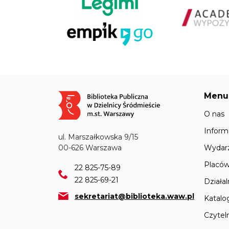
Menu
Obraz
O nas
Inform
ul. Marszałkowska 9/15
Wydar
00-626 Warszawa
Placów
22 825-75-89
22 825-69-21
Działa
sekretariat@biblioteka.waw.pl
Katalo
Czyteln