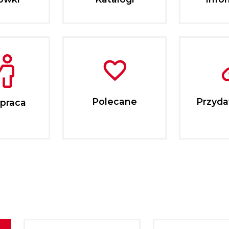
Polecane
Przydat
praca