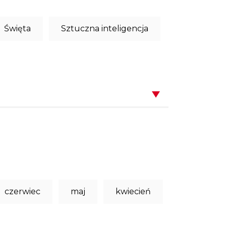
Święta
Sztuczna inteligencja
czerwiec
maj
kwiecień