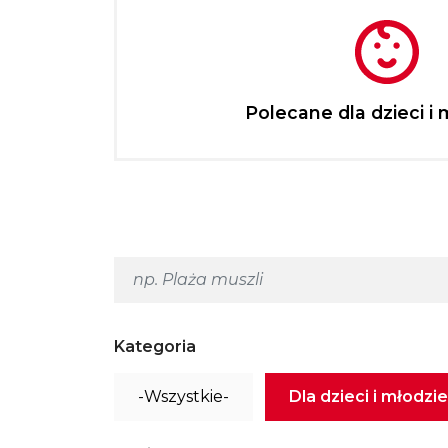
Polecane dla dzieci i 
Kategoria
-Wszystkie-
Dla dzieci i młodzi