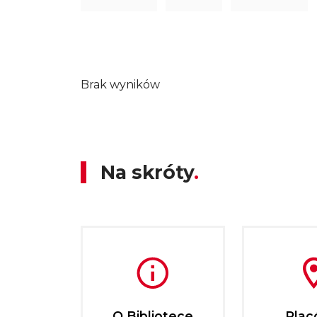
Brak wyników
Na skróty
O Bibliotece
Plac