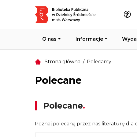
Główna nawigacja
O nas
Informacje
Wyda
Strona główna
Polecamy
Polecane
Polecane
Poznaj polecaną przez nas literaturę dla d