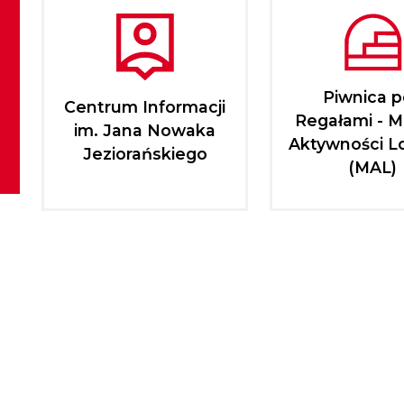
Piwnica 
Centrum Informacji
Regałami - M
im. Jana Nowaka
Aktywności L
Jeziorańskiego
(MAL)