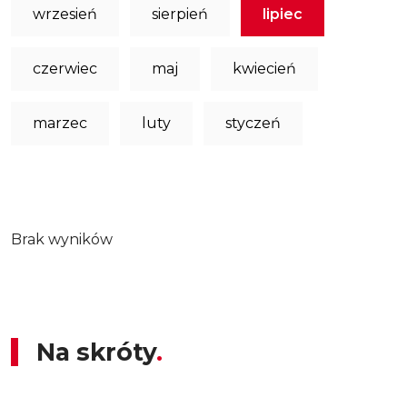
wrzesień
sierpień
lipiec
czerwiec
maj
kwiecień
marzec
luty
styczeń
Brak wyników
Na skróty