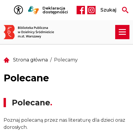
Przejdź do treści
Deklaracja
Szukaj
Social media he
dostępności
Strona główna
Polecamy
Polecane
Polecane
Poznaj polecaną przez nas literaturę dla dzieci oraz
dorosłych.