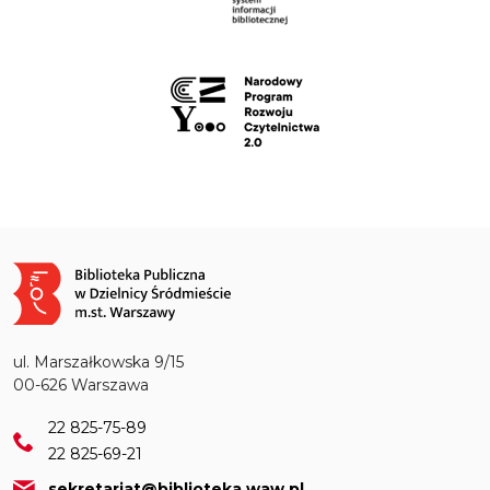
Obraz
ul. Marszałkowska 9/15
00-626 Warszawa
22 825-75-89
22 825-69-21
sekretariat@biblioteka.waw.pl