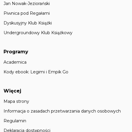
Jan Nowak-Jeziorański
Piwnica pod Regałami
Dyskusyjny Klub Książki
Undergroundowy Klub Książkowy
Programy
Academica
Kody ebook: Legimi i Empik Go
Więcej
Mapa strony
Informacja o zasadach przetwarzania danych osobowych
Regulamin
Deklaracja dostępności