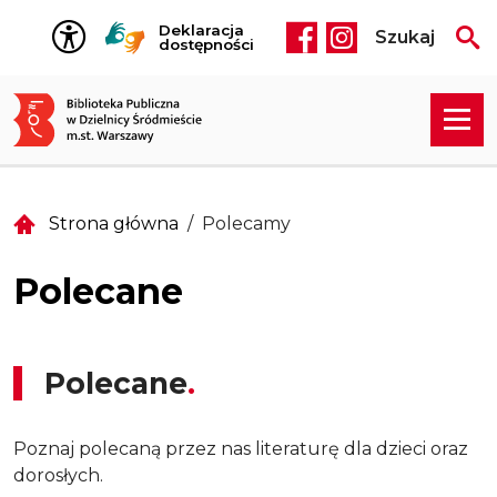
Przejdź do treści
Deklaracja
Szukaj
Social media he
dostępności
Strona główna
Polecamy
Polecane
Polecane
Poznaj polecaną przez nas literaturę dla dzieci oraz
dorosłych.