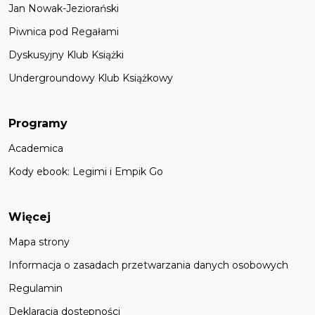
Jan Nowak-Jeziorański
Piwnica pod Regałami
Dyskusyjny Klub Książki
Undergroundowy Klub Książkowy
Programy
Academica
Kody ebook: Legimi i Empik Go
Więcej
Mapa strony
Informacja o zasadach przetwarzania danych osobowych
Regulamin
Deklaracja dostępności