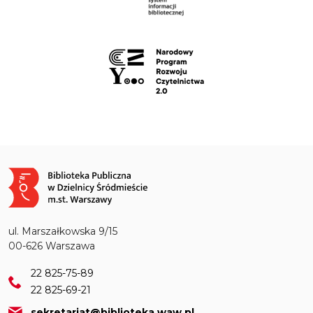
Obraz
ul. Marszałkowska 9/15
00-626 Warszawa
22 825-75-89
22 825-69-21
sekretariat@biblioteka.waw.pl