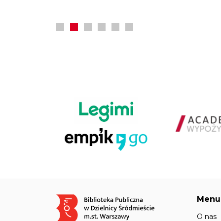
Menu
Obraz
O nas