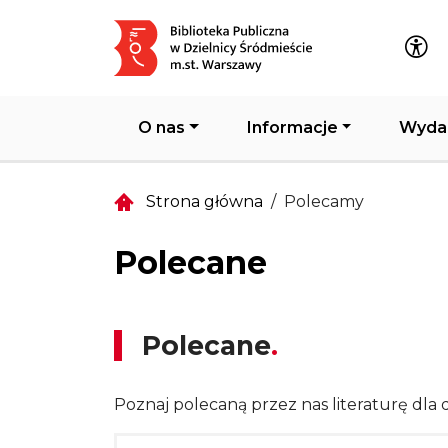
Główna nawigacja
O nas
Informacje
Wyda
Strona główna
Polecamy
Polecane
Polecane
Poznaj polecaną przez nas literaturę dla d