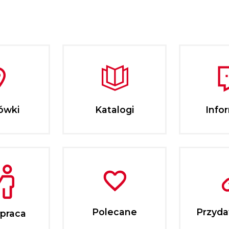
ówki
Katalogi
Info
Polecane
Przydat
praca