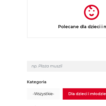
Polecane dla dzieci i 
Kategoria
-Wszystkie-
Dla dzieci i młodzi