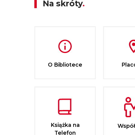
Na skróty
O Bibliotece
Plac
Książka na
Współ
Telefon