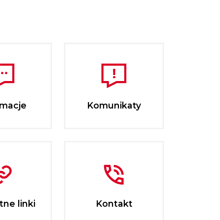
rmacje
Komunikaty
ne linki
Kontakt