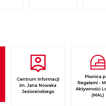
Piwnica 
Centrum Informacji
Regałami - M
im. Jana Nowaka
Aktywności L
Jeziorańskiego
(MAL)