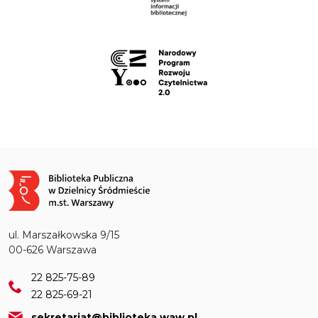
Obraz
ul. Marszałkowska 9/15
00-626 Warszawa
22 825-75-89
22 825-69-21
sekretariat@biblioteka.waw.pl