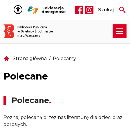
Przejdź do treści
Deklaracja
Szukaj
Social media he
dostępności
Strona główna
Polecamy
Polecane
Polecane
Poznaj polecaną przez nas literaturę dla dzieci oraz
dorosłych.