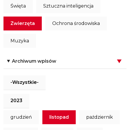
Święta
Sztuczna inteligencja
Zwierzęta
Ochrona środowiska
Muzyka
Archiwum wpisów
-Wszystkie-
2023
grudzień
listopad
październik