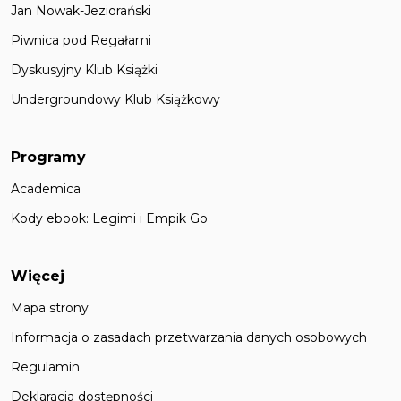
Jan Nowak-Jeziorański
Piwnica pod Regałami
Dyskusyjny Klub Książki
Undergroundowy Klub Książkowy
Programy
Academica
Kody ebook: Legimi i Empik Go
Więcej
Mapa strony
Informacja o zasadach przetwarzania danych osobowych
Regulamin
Deklaracja dostępności