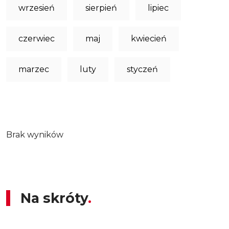
wrzesień
sierpień
lipiec
czerwiec
maj
kwiecień
marzec
luty
styczeń
Brak wyników
Na skróty