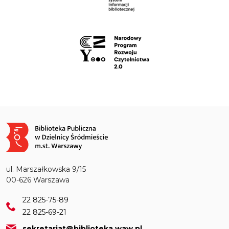
Obraz
ul. Marszałkowska 9/15
00-626 Warszawa
22 825-75-89
22 825-69-21
sekretariat@biblioteka.waw.pl