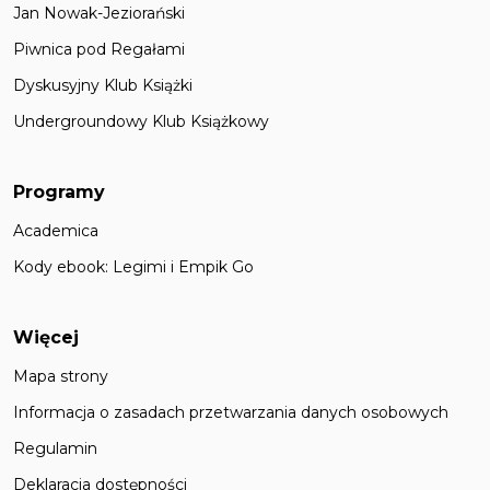
Jan Nowak-Jeziorański
Piwnica pod Regałami
Dyskusyjny Klub Książki
Undergroundowy Klub Książkowy
Programy
Academica
Kody ebook: Legimi i Empik Go
Więcej
Mapa strony
Informacja o zasadach przetwarzania danych osobowych
Regulamin
Deklaracja dostępności