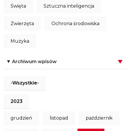
Święta
Sztuczna inteligencja
Zwierzęta
Ochrona środowiska
Muzyka
Archiwum wpisów
-Wszystkie-
2023
grudzień
listopad
październik