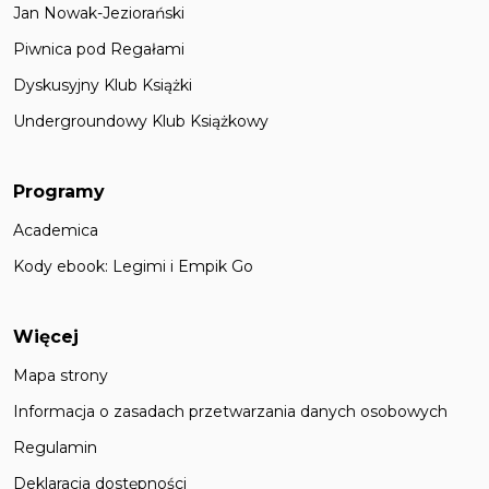
Jan Nowak-Jeziorański
Piwnica pod Regałami
Dyskusyjny Klub Książki
Undergroundowy Klub Książkowy
Programy
Academica
Kody ebook: Legimi i Empik Go
Więcej
Mapa strony
Informacja o zasadach przetwarzania danych osobowych
Regulamin
Deklaracja dostępności