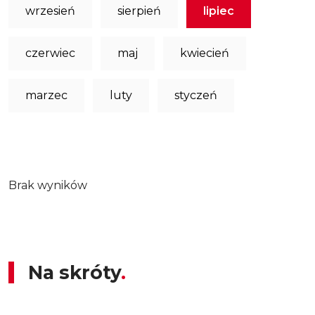
wrzesień
sierpień
lipiec
czerwiec
maj
kwiecień
marzec
luty
styczeń
Brak wyników
Na skróty