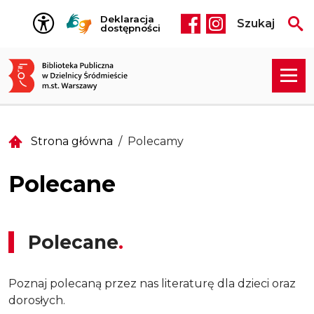
Przejdź do treści
Deklaracja
Szukaj
Social media he
dostępności
Strona główna
Polecamy
Polecane
Polecane
Poznaj polecaną przez nas literaturę dla dzieci oraz
dorosłych.