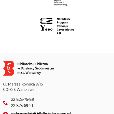
Obraz
ul. Marszałkowska 9/15
00-626 Warszawa
22 825-75-89
22 825-69-21
sekretariat@biblioteka.waw.pl