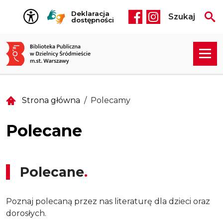
Przejdź do treści
Deklaracja
Szukaj
Social media he
dostępności
Strona główna
Polecamy
Polecane
Polecane
Poznaj polecaną przez nas literaturę dla dzieci oraz
dorosłych.