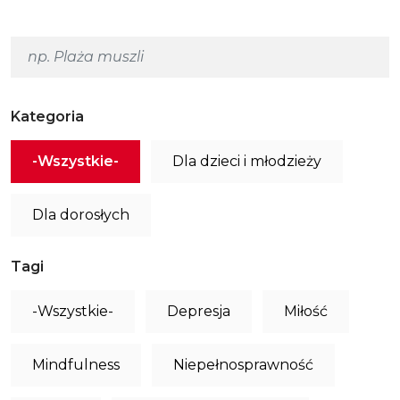
Kategoria
-Wszystkie-
Dla dzieci i młodzieży
Dla dorosłych
Tagi
-Wszystkie-
Depresja
Miłość
Mindfulness
Niepełnosprawność