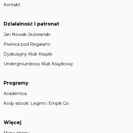
Kontakt
Działalność i patronat
Jan Nowak-Jeziorański
Piwnica pod Regałami
Dyskusyjny Klub Książki
Undergroundowy Klub Książkowy
Programy
Academica
Kody ebook: Legimi i Empik Go
Więcej
Mapa strony