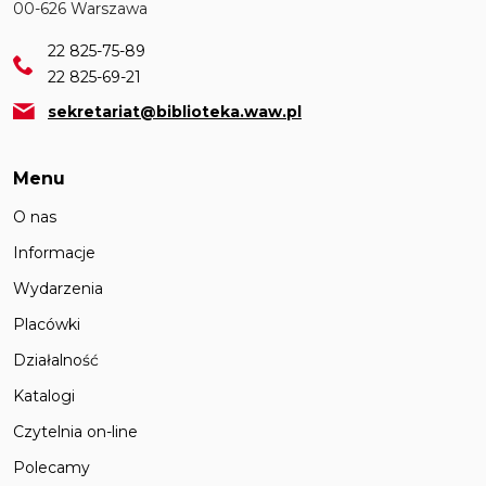
00-626 Warszawa
22 825-75-89
22 825-69-21
sekretariat@biblioteka.waw.pl
Menu
O nas
Informacje
Wydarzenia
Placówki
Działalność
Katalogi
Czytelnia on-line
Polecamy