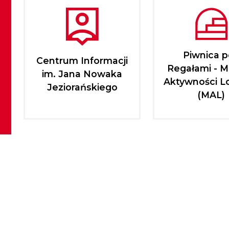
Piwnica 
Centrum Informacji
Regałami - M
im. Jana Nowaka
Aktywności L
Jeziorańskiego
(MAL)