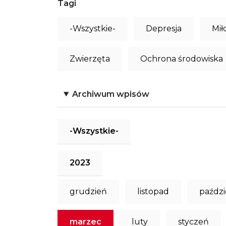
Tagi
-Wszystkie-
Depresja
Mił
Zwierzęta
Ochrona środowiska
Archiwum wpisów
-Wszystkie-
2023
grudzień
listopad
paździ
marzec
luty
styczeń