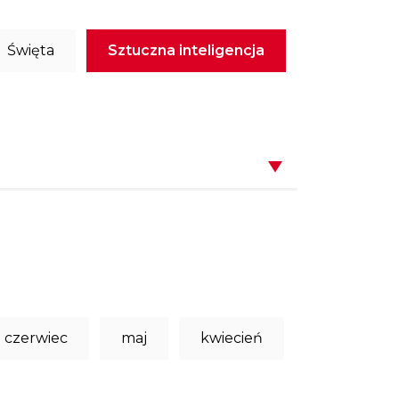
Święta
Sztuczna inteligencja
czerwiec
maj
kwiecień