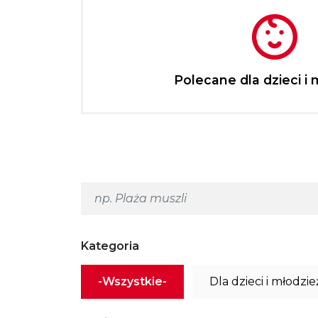
Polecane dla dzieci i 
Kategoria
-Wszystkie-
Dla dzieci i młodzie