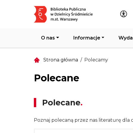
Główna nawigacja
O nas
Informacje
Wyda
Strona główna
Polecamy
Polecane
Polecane
Poznaj polecaną przez nas literaturę dla d