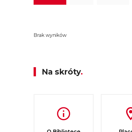
Brak wyników
Na skróty
O Bibliotece
Plac