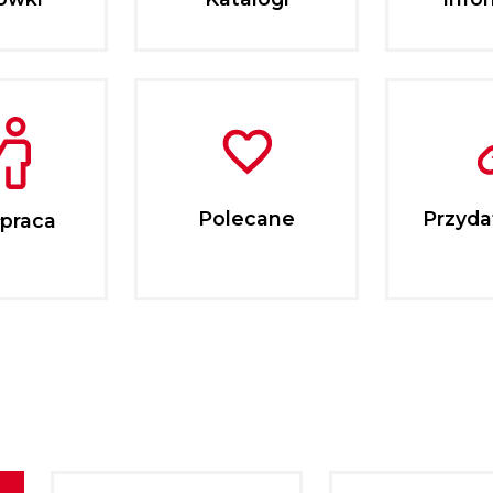
Polecane
Przydat
praca