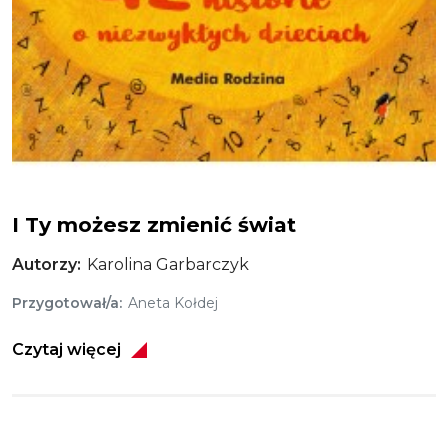
I ty możesz zmienić świat
I Ty możesz zmienić świat
Autorzy
Karolina Garbarczyk
Przygotował/a
Aneta Kołdej
Czytaj więcej
Obraz