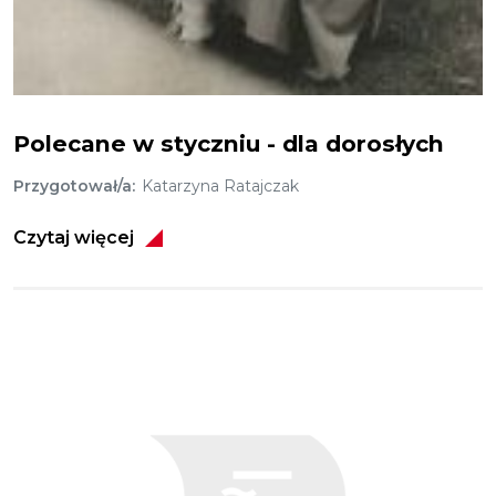
Zdjęcie Katherine Mansfield
Polecane w styczniu - dla dorosłych
Przygotował/a
Katarzyna Ratajczak
Czytaj więcej
Obraz