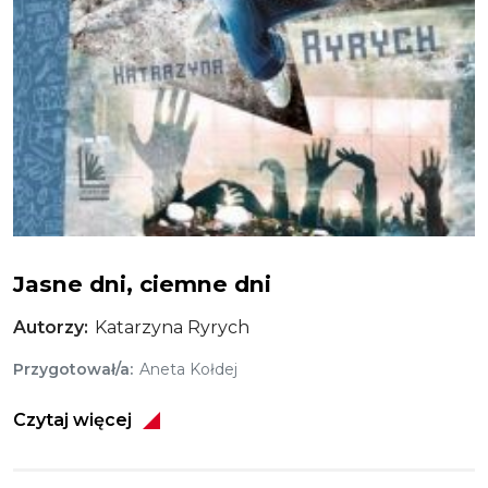
Jasne dni, ciemne dni
Jasne dni, ciemne dni
Autorzy
Katarzyna Ryrych
Przygotował/a
Aneta Kołdej
Czytaj więcej