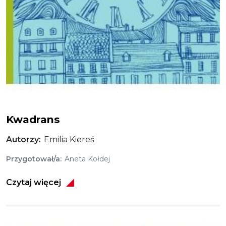
Kwadrans
Kwadrans
Autorzy
Emilia Kiereś
Przygotował/a
Aneta Kołdej
Czytaj więcej