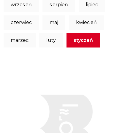
wrzesień
sierpień
lipiec
czerwiec
maj
kwiecień
marzec
luty
styczeń
Obraz