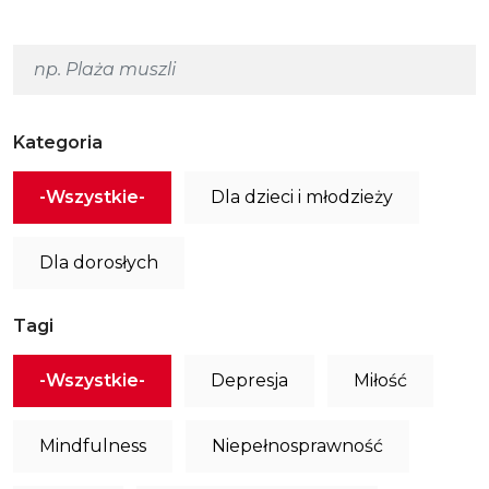
Kategoria
-Wszystkie-
Dla dzieci i młodzieży
Dla dorosłych
Tagi
-Wszystkie-
Depresja
Miłość
Mindfulness
Niepełnosprawność