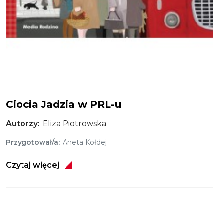
Ciocia Jadzia
Ciocia Jadzia w PRL-u
Autorzy
Eliza Piotrowska
Przygotował/a
Aneta Kołdej
Czytaj więcej
Obraz