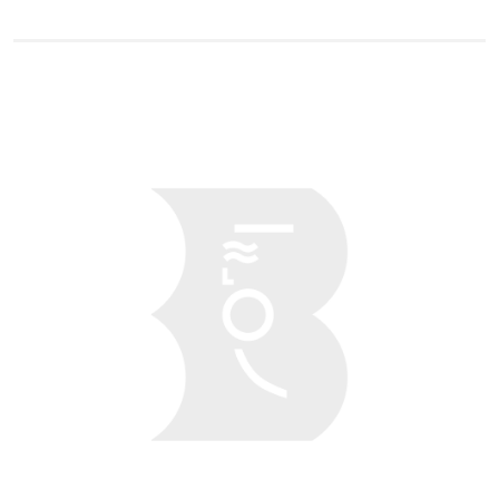
Obraz