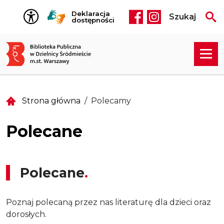
Przejdź do treści
Deklaracja
Szukaj
Social media he
dostępności
Strona główna
Polecamy
Polecane
Polecane
Poznaj polecaną przez nas literaturę dla dzieci oraz
dorosłych.