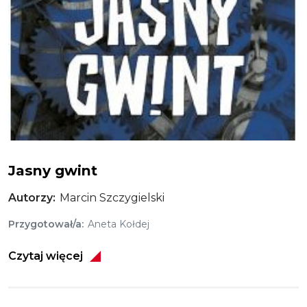
Jasny gwint
Jasny gwint
Autorzy
Marcin Szczygielski
Przygotował/a
Aneta Kołdej
Czytaj więcej