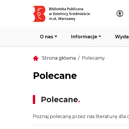
Główna nawigacja
O nas
Informacje
Wyda
Strona główna
Polecamy
Polecane
Polecane
Poznaj polecaną przez nas literaturę dla d