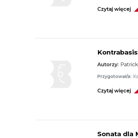
Czytaj więcej
Kontrabasis
Obraz
Autorzy
Patric
Przygotował/a
Ka
Czytaj więcej
Sonata dla 
Obraz