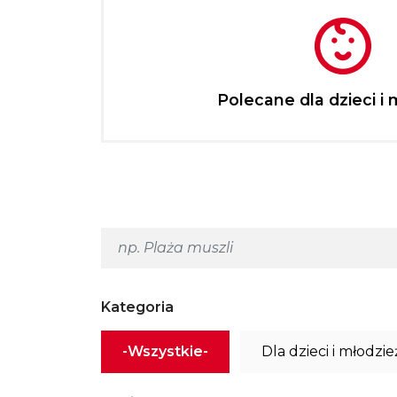
Polecane dla dzieci i 
Kategoria
-Wszystkie-
Dla dzieci i młodzie