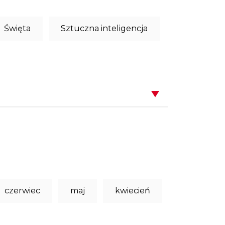
Święta
Sztuczna inteligencja
czerwiec
maj
kwiecień