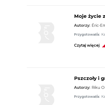
Moje życie 
Obraz
Autorzy
Éric-E
Przygotował/a
Ka
Czytaj więcej
Pszczoły i 
Obraz
Autorzy
Riku O
Przygotował/a
Ka