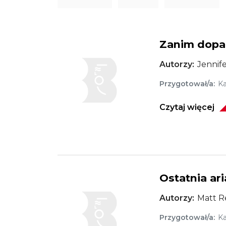
Zanim dopa
Obraz
Autorzy
Jennif
Przygotował/a
Ka
Czytaj więcej
Ostatnia ar
Obraz
Autorzy
Matt R
Przygotował/a
Ka