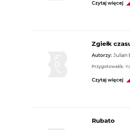
Czytaj więcej
Zgiełk czas
Obraz
Autorzy
Julian
Przygotował/a
Ka
Czytaj więcej
Rubato
Obraz