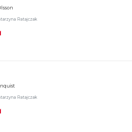
Olsson
tarzyna Ratajczak
nquist
tarzyna Ratajczak