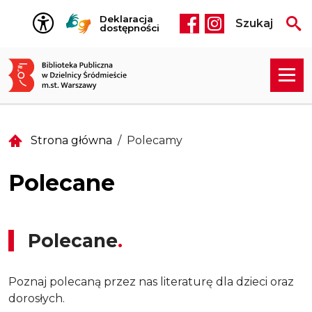
Przejdź do treści
Deklaracja
Szukaj
Social media he
dostępności
Strona główna
Polecamy
Polecane
Polecane
Poznaj polecaną przez nas literaturę dla dzieci oraz
dorosłych.