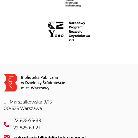
Obraz
ul. Marszałkowska 9/15
00-626 Warszawa
22 825-75-89
22 825-69-21
sekretariat@biblioteka.waw.pl