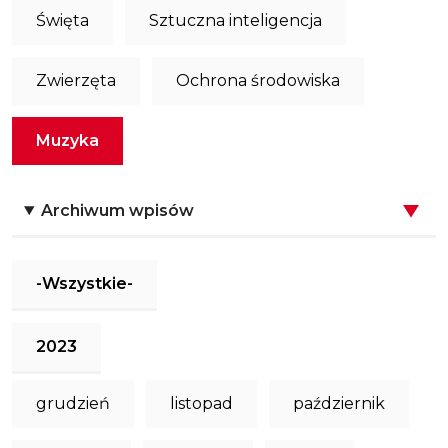
Święta
Sztuczna inteligencja
Zwierzęta
Ochrona środowiska
Muzyka
Archiwum wpisów
-Wszystkie-
2023
grudzień
listopad
październik