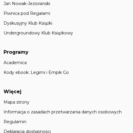
Jan Nowak-Jeziorański
Piwnica pod Regałami
Dyskusyjny Klub Książki
Undergroundowy Klub Książkowy
Programy
Academica
Kody ebook: Legimi i Empik Go
Więcej
Mapa strony
Informacja o zasadach przetwarzania danych osobowych
Regulamin
Deklaracja dostępności