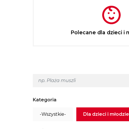
Polecane dla dzieci i 
Kategoria
-Wszystkie-
Dla dzieci i młodzi