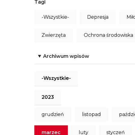
Tagi
-Wszystkie-
Depresja
Mił
Zwierzęta
Ochrona środowiska
Archiwum wpisów
-Wszystkie-
2023
grudzień
listopad
paździ
marzec
luty
styczeń