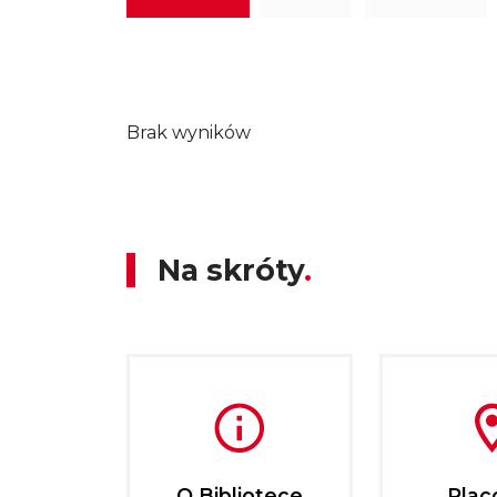
Brak wyników
Na skróty
O Bibliotece
Plac