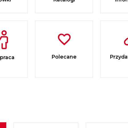
Polecane
Przydat
praca