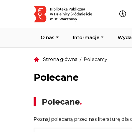
Główna nawigacja
O nas
Informacje
Wyda
Strona główna
Polecamy
Polecane
Polecane
Poznaj polecaną przez nas literaturę dla d