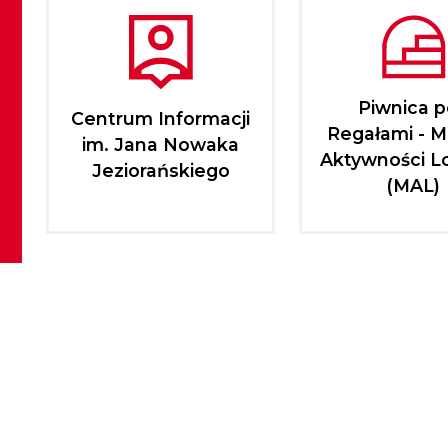
Piwnica 
Centrum Informacji
Regałami - M
im. Jana Nowaka
Aktywności L
Jeziorańskiego
(MAL)