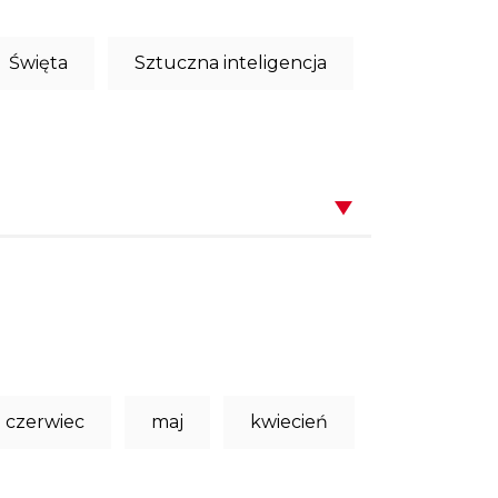
Święta
Sztuczna inteligencja
czerwiec
maj
kwiecień