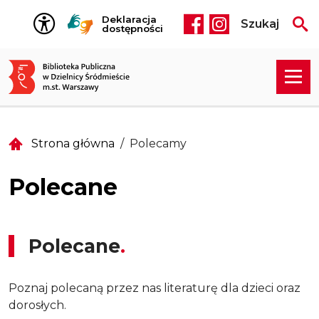
Przejdź do treści
Deklaracja
Szukaj
Social media he
dostępności
Strona główna
Polecamy
Polecane
Polecane
Poznaj polecaną przez nas literaturę dla dzieci oraz
dorosłych.