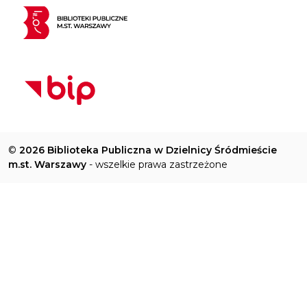
©
2026 Biblioteka Publiczna w Dzielnicy Śródmieście
m.st. Warszawy
- wszelkie prawa zastrzeżone