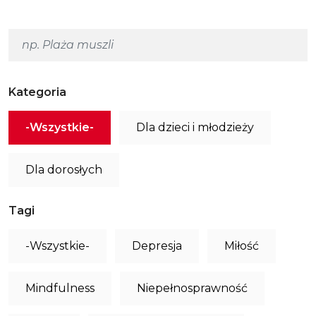
Kategoria
-Wszystkie-
Dla dzieci i młodzieży
Dla dorosłych
Tagi
-Wszystkie-
Depresja
Miłość
Mindfulness
Niepełnosprawność