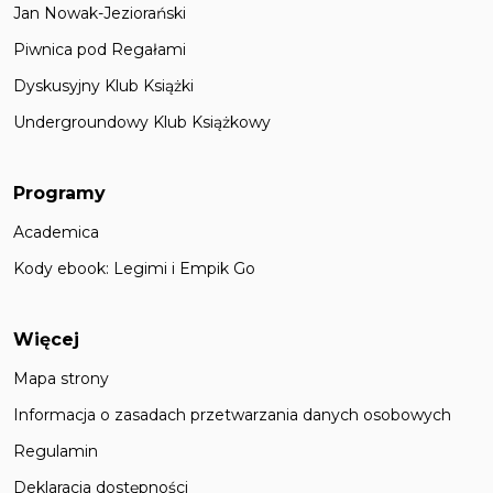
Jan Nowak-Jeziorański
Piwnica pod Regałami
Dyskusyjny Klub Książki
Undergroundowy Klub Książkowy
Programy
Academica
Kody ebook: Legimi i Empik Go
Więcej
Mapa strony
Informacja o zasadach przetwarzania danych osobowych
Regulamin
Deklaracja dostępności