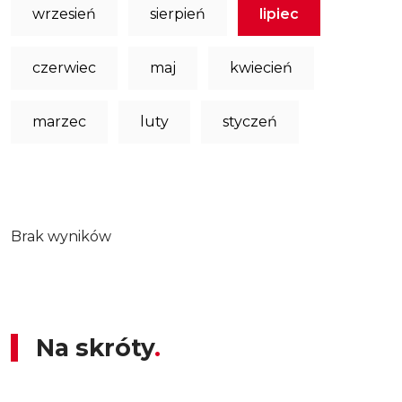
wrzesień
sierpień
lipiec
czerwiec
maj
kwiecień
marzec
luty
styczeń
Brak wyników
Na skróty