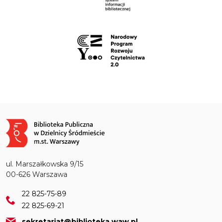
Obraz
ul. Marszałkowska 9/15
00-626 Warszawa
22 825-75-89
22 825-69-21
sekretariat@biblioteka.waw.pl