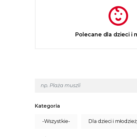
Polecane dla dzieci i 
Kategoria
-Wszystkie-
Dla dzieci i młodzie