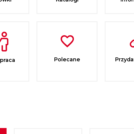
Polecane
Przydat
praca