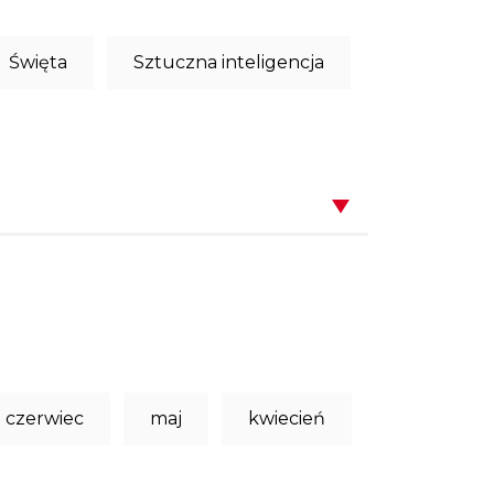
Święta
Sztuczna inteligencja
czerwiec
maj
kwiecień