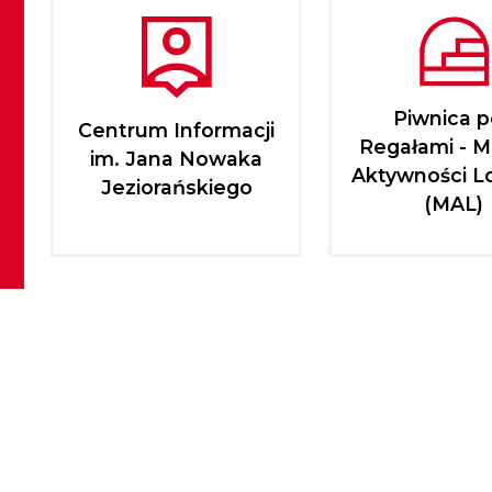
Piwnica 
Centrum Informacji
Regałami - M
im. Jana Nowaka
Aktywności L
Jeziorańskiego
(MAL)