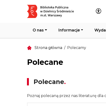
Główna nawigacja
O nas
Informacje
Wyda
Strona główna
Polecamy
Polecane
Polecane
Poznaj polecaną przez nas literaturę dla d