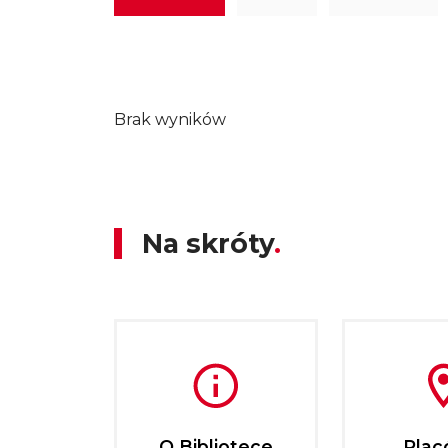
Brak wyników
Na skróty
O Bibliotece
Plac