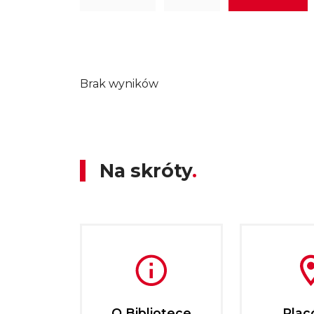
Brak wyników
Na skróty
O Bibliotece
Plac