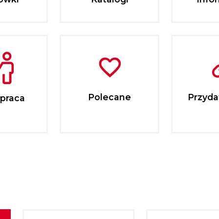
Polecane
Przydat
praca