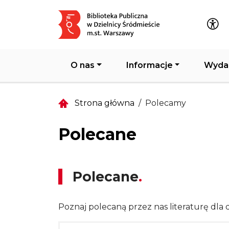
Główna nawigacja
O nas
Informacje
Wyda
Strona główna
Polecamy
Polecane
Polecane
Poznaj polecaną przez nas literaturę dla d