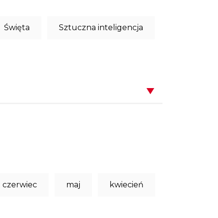
Święta
Sztuczna inteligencja
czerwiec
maj
kwiecień