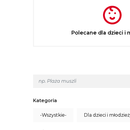
Polecane dla dzieci i 
Kategoria
-Wszystkie-
Dla dzieci i młodzie