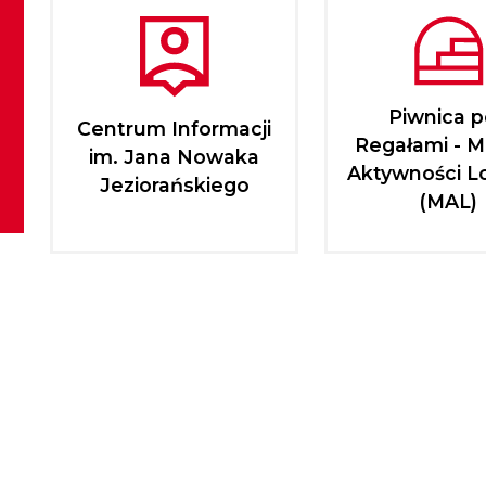
Piwnica 
Centrum Informacji
Regałami - M
im. Jana Nowaka
Aktywności L
Jeziorańskiego
(MAL)