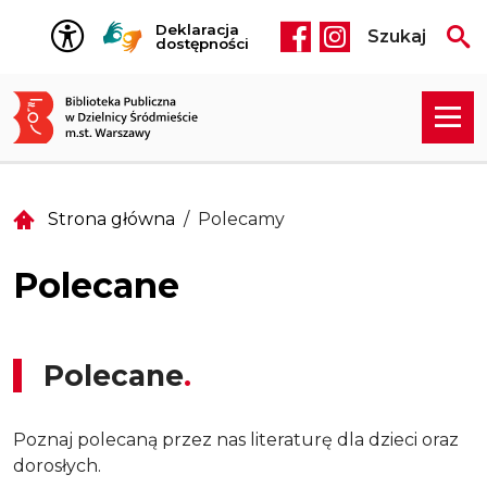
Przejdź do treści
Deklaracja
Szukaj
Social media he
dostępności
Strona główna
Polecamy
Polecane
Polecane
Poznaj polecaną przez nas literaturę dla dzieci oraz
dorosłych.