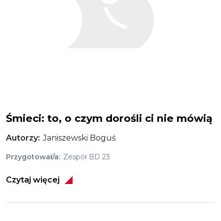
Śmieci: to, o czym dorośli ci nie mówią
Autorzy
Janiszewski Boguś
Przygotował/a
Zespół BD 23
Czytaj więcej