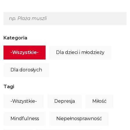
Kategoria
-Wszystkie-
Dla dzieci i młodzieży
Dla dorosłych
Tagi
-Wszystkie-
Depresja
Miłość
Mindfulness
Niepełnosprawność