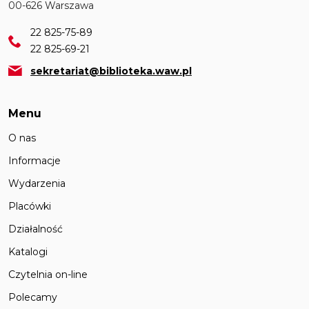
00-626 Warszawa
22 825-75-89
22 825-69-21
sekretariat@biblioteka.waw.pl
Menu
O nas
Informacje
Wydarzenia
Placówki
Działalność
Katalogi
Czytelnia on-line
Polecamy