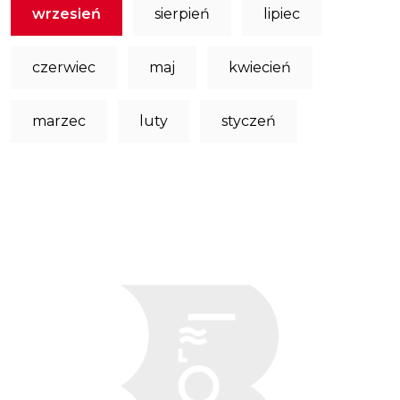
wrzesień
sierpień
lipiec
czerwiec
maj
kwiecień
marzec
luty
styczeń
Obraz