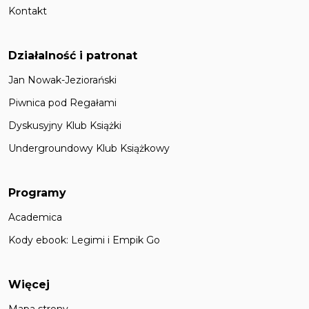
Kontakt
Działalność i patronat
Jan Nowak-Jeziorański
Piwnica pod Regałami
Dyskusyjny Klub Książki
Undergroundowy Klub Książkowy
Programy
Academica
Kody ebook: Legimi i Empik Go
Więcej
Mapa strony