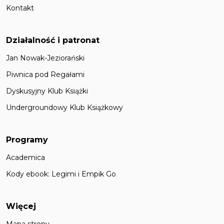
Kontakt
Działalność i patronat
Jan Nowak-Jeziorański
Piwnica pod Regałami
Dyskusyjny Klub Książki
Undergroundowy Klub Książkowy
Programy
Academica
Kody ebook: Legimi i Empik Go
Więcej
Mapa strony