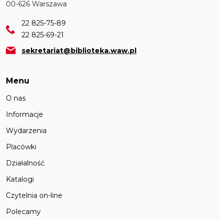
00-626 Warszawa
22 825-75-89
22 825-69-21
sekretariat@biblioteka.waw.pl
Menu
O nas
Informacje
Wydarzenia
Placówki
Działalność
Katalogi
Czytelnia on-line
Polecamy