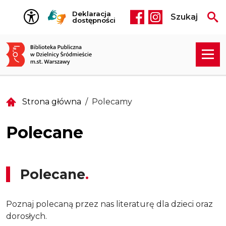
Przejdź do treści
Deklaracja
Szukaj
Social media he
dostępności
Strona główna
Polecamy
Polecane
Polecane
Poznaj polecaną przez nas literaturę dla dzieci oraz
dorosłych.