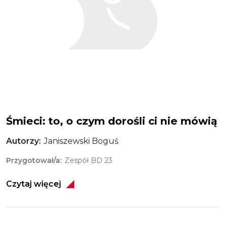
Śmieci: to, o czym dorośli ci nie mówią
Autorzy
Janiszewski Boguś
Przygotował/a
Zespół BD 23
Czytaj więcej