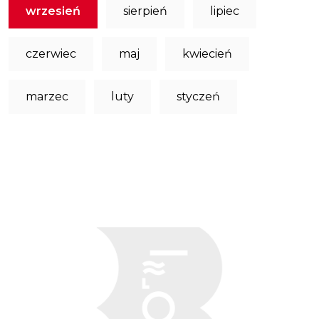
wrzesień
sierpień
lipiec
czerwiec
maj
kwiecień
marzec
luty
styczeń
Obraz