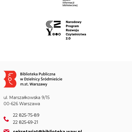
Obraz
ul. Marszałkowska 9/15
00-626 Warszawa
22 825-75-89
22 825-69-21
sekretariat@biblioteka.waw.pl