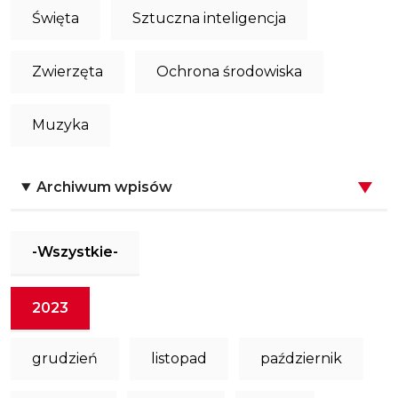
Święta
Sztuczna inteligencja
Zwierzęta
Ochrona środowiska
Muzyka
Archiwum wpisów
-Wszystkie-
2023
grudzień
listopad
październik