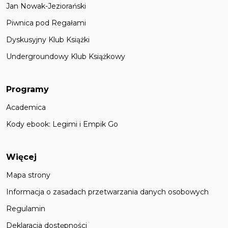
Jan Nowak-Jeziorański
Piwnica pod Regałami
Dyskusyjny Klub Książki
Undergroundowy Klub Książkowy
Programy
Academica
Kody ebook: Legimi i Empik Go
Więcej
Mapa strony
Informacja o zasadach przetwarzania danych osobowych
Regulamin
Deklaracja dostępności