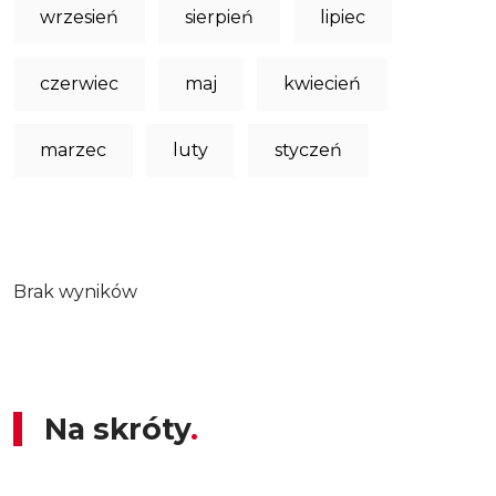
wrzesień
sierpień
lipiec
czerwiec
maj
kwiecień
marzec
luty
styczeń
Brak wyników
Na skróty