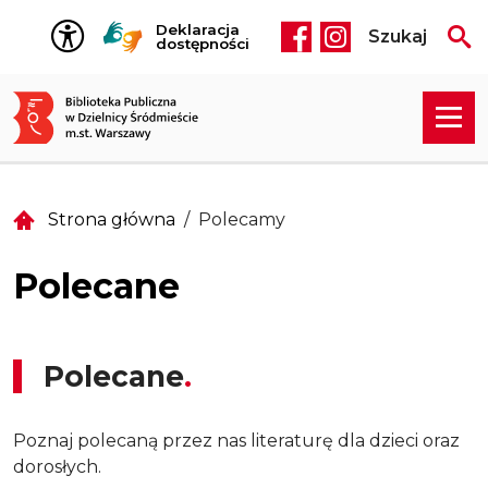
Przejdź do treści
Deklaracja
Szukaj
Social media he
dostępności
Strona główna
Polecamy
Polecane
Polecane
Poznaj polecaną przez nas literaturę dla dzieci oraz
dorosłych.