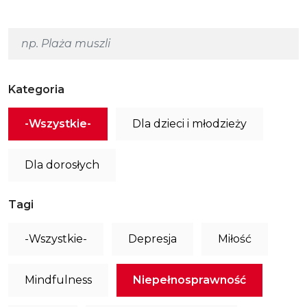
Kategoria
-Wszystkie-
Dla dzieci i młodzieży
Dla dorosłych
Tagi
-Wszystkie-
Depresja
Miłość
Mindfulness
Niepełnosprawność