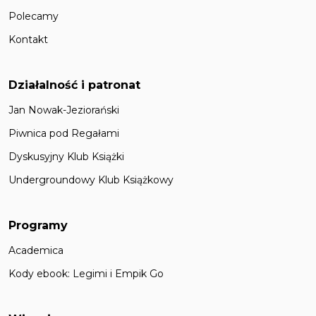
Polecamy
Kontakt
Działalność i patronat
Jan Nowak-Jeziorański
Piwnica pod Regałami
Dyskusyjny Klub Książki
Undergroundowy Klub Książkowy
Programy
Academica
Kody ebook: Legimi i Empik Go