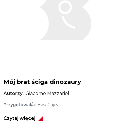
Mój brat ściga dinozaury
Autorzy
Giacomo Mazzariol
Przygotował/a
Ewa Gajcy
Czytaj więcej