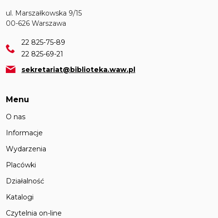
ul. Marszałkowska 9/15
00-626 Warszawa
22 825-75-89
22 825-69-21
sekretariat@biblioteka.waw.pl
Menu
O nas
Informacje
Wydarzenia
Placówki
Działalność
Katalogi
Czytelnia on-line