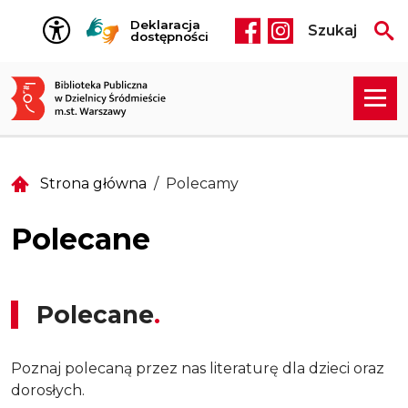
Przejdź do treści
Deklaracja
Szukaj
Social media he
dostępności
Strona główna
Polecamy
Polecane
Polecane
Poznaj polecaną przez nas literaturę dla dzieci oraz
dorosłych.