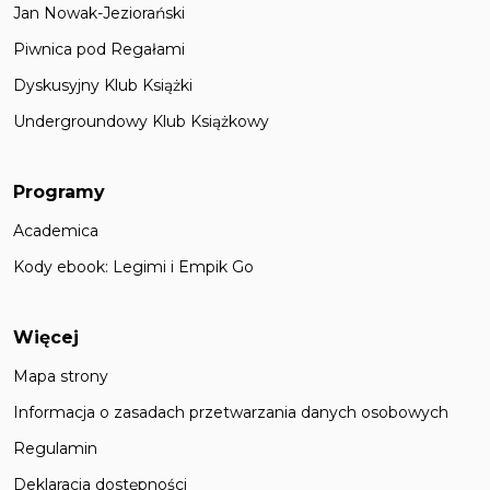
Jan Nowak-Jeziorański
Piwnica pod Regałami
Dyskusyjny Klub Książki
Undergroundowy Klub Książkowy
Programy
Academica
Kody ebook: Legimi i Empik Go
Więcej
Mapa strony
Informacja o zasadach przetwarzania danych osobowych
Regulamin
Deklaracja dostępności