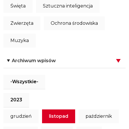
Święta
Sztuczna inteligencja
Zwierzęta
Ochrona środowiska
Muzyka
Archiwum wpisów
-Wszystkie-
2023
grudzień
listopad
październik