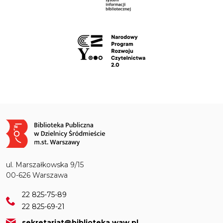
Obraz
ul. Marszałkowska 9/15
00-626 Warszawa
22 825-75-89
22 825-69-21
sekretariat@biblioteka.waw.pl