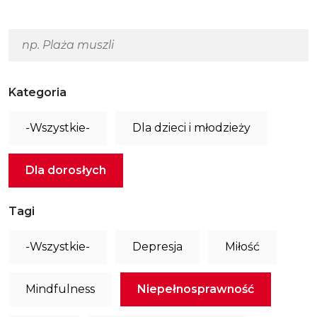
Kategoria
-Wszystkie-
Dla dzieci i młodzieży
Dla dorosłych
Tagi
-Wszystkie-
Depresja
Miłość
Mindfulness
Niepełnosprawność