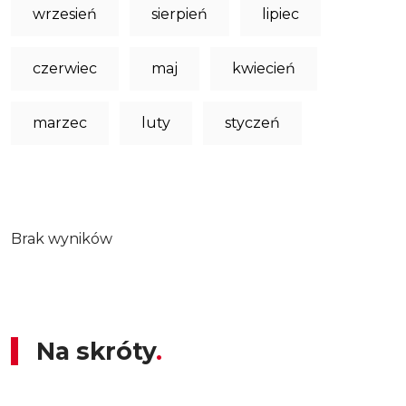
wrzesień
sierpień
lipiec
czerwiec
maj
kwiecień
marzec
luty
styczeń
Brak wyników
Na skróty