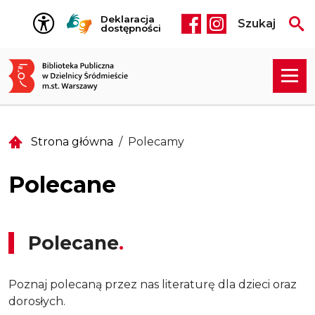
Przejdź do treści
Deklaracja
Szukaj
Social media he
dostępności
Strona główna
Polecamy
Polecane
Polecane
Poznaj polecaną przez nas literaturę dla dzieci oraz
dorosłych.