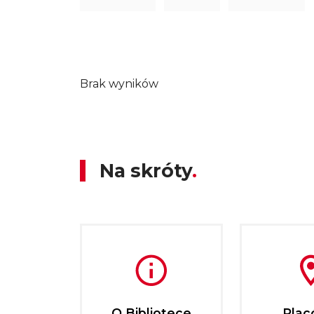
Brak wyników
Na skróty
O Bibliotece
Plac