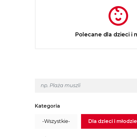
Polecane dla dzieci i 
Kategoria
-Wszystkie-
Dla dzieci i młodzi