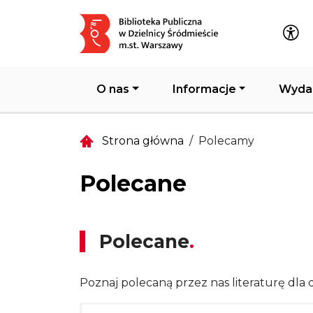
Główna nawigacja
O nas
Informacje
Wyda
Strona główna
Polecamy
Polecane
Polecane
Poznaj polecaną przez nas literaturę dla d