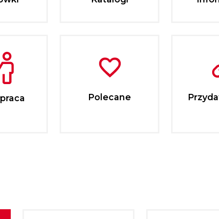
Polecane
Przydat
praca