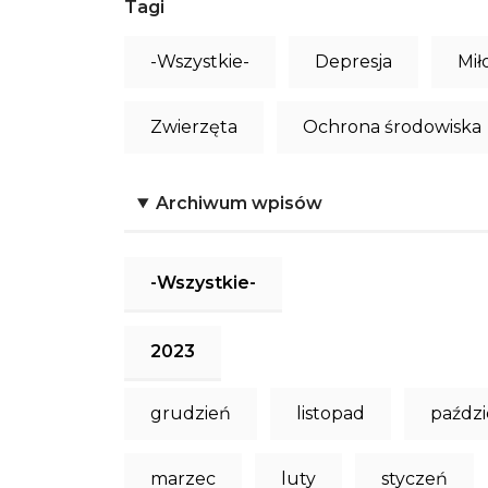
Tagi
-Wszystkie-
Depresja
Mił
Zwierzęta
Ochrona środowiska
Archiwum wpisów
-Wszystkie-
2023
grudzień
listopad
paździ
marzec
luty
styczeń