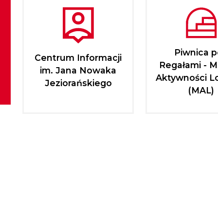
Piwnica 
Centrum Informacji
Regałami - M
im. Jana Nowaka
Aktywności L
Jeziorańskiego
(MAL)