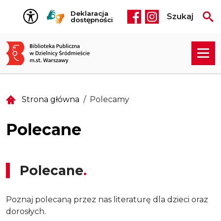
Przejdź do treści
Deklaracja
Szukaj
Social media he
dostępności
Strona główna
Polecamy
Polecane
Polecane
Poznaj polecaną przez nas literaturę dla dzieci oraz
dorosłych.