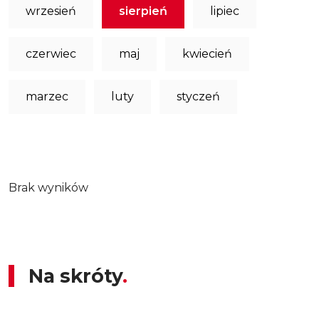
wrzesień
sierpień
lipiec
czerwiec
maj
kwiecień
marzec
luty
styczeń
Brak wyników
Na skróty