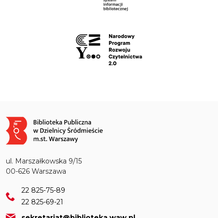
Obraz
ul. Marszałkowska 9/15
00-626 Warszawa
22 825-75-89
22 825-69-21
sekretariat@biblioteka.waw.pl