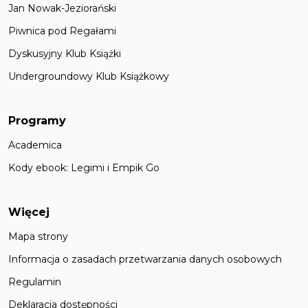
Jan Nowak-Jeziorański
Piwnica pod Regałami
Dyskusyjny Klub Książki
Undergroundowy Klub Książkowy
Programy
Academica
Kody ebook: Legimi i Empik Go
Więcej
Mapa strony
Informacja o zasadach przetwarzania danych osobowych
Regulamin
Deklaracja dostępności