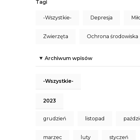
Tagi
-Wszystkie-
Depresja
Mił
Zwierzęta
Ochrona środowiska
Archiwum wpisów
-Wszystkie-
2023
grudzień
listopad
paździ
marzec
luty
styczeń