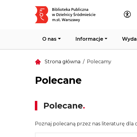
Główna nawigacja
O nas
Informacje
Wyda
Strona główna
Polecamy
Polecane
Polecane
Poznaj polecaną przez nas literaturę dla d