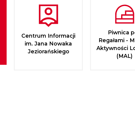
Piwnica 
Centrum Informacji
Regałami - M
im. Jana Nowaka
Aktywności L
Jeziorańskiego
(MAL)