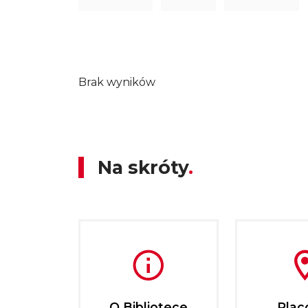
Brak wyników
Na skróty
O Bibliotece
Plac