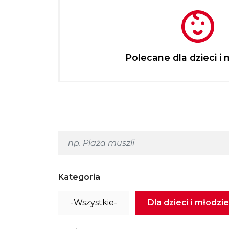
Polecane dla dzieci i 
Kategoria
-Wszystkie-
Dla dzieci i młodzi