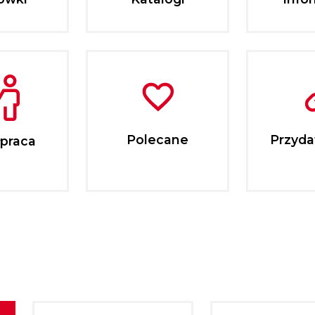
Polecane
Przydat
praca