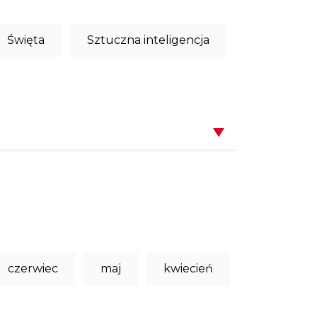
Święta
Sztuczna inteligencja
czerwiec
maj
kwiecień