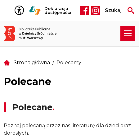
Przejdź do treści
Deklaracja
Szukaj
Social media he
dostępności
Strona główna
Polecamy
Polecane
Polecane
Poznaj polecaną przez nas literaturę dla dzieci oraz
dorosłych.