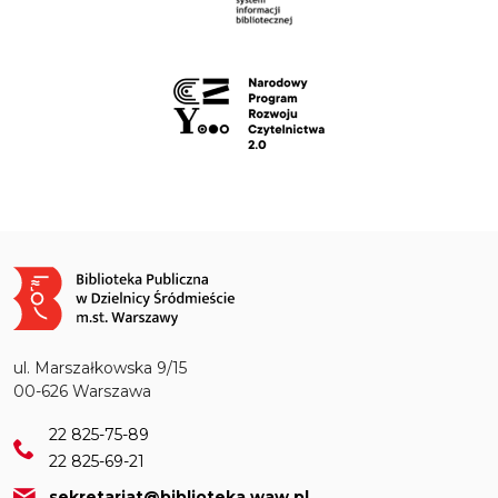
Obraz
ul. Marszałkowska 9/15
00-626 Warszawa
22 825-75-89
22 825-69-21
sekretariat@biblioteka.waw.pl