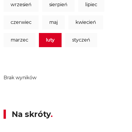
wrzesień
sierpień
lipiec
czerwiec
maj
kwiecień
marzec
luty
styczeń
Brak wyników
Na skróty