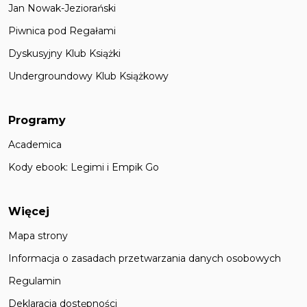
Jan Nowak-Jeziorański
Piwnica pod Regałami
Dyskusyjny Klub Książki
Undergroundowy Klub Książkowy
Programy
Academica
Kody ebook: Legimi i Empik Go
Więcej
Mapa strony
Informacja o zasadach przetwarzania danych osobowych
Regulamin
Deklaracja dostępności