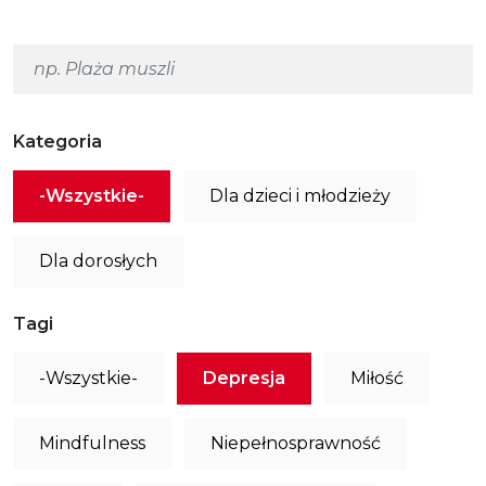
Kategoria
-Wszystkie-
Dla dzieci i młodzieży
Dla dorosłych
Tagi
-Wszystkie-
Depresja
Miłość
Mindfulness
Niepełnosprawność