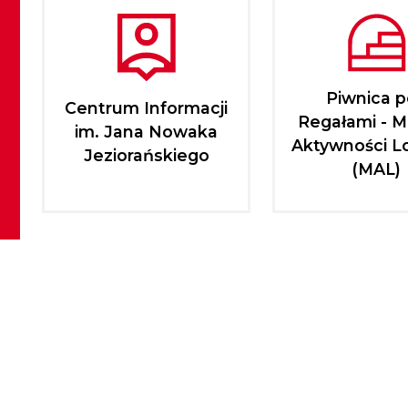
Piwnica 
Centrum Informacji
Regałami - M
im. Jana Nowaka
Aktywności L
Jeziorańskiego
(MAL)