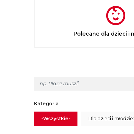
Polecane dla dzieci i 
Kategoria
-Wszystkie-
Dla dzieci i młodzie