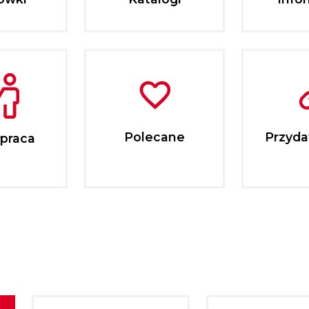
Polecane
Przydat
praca