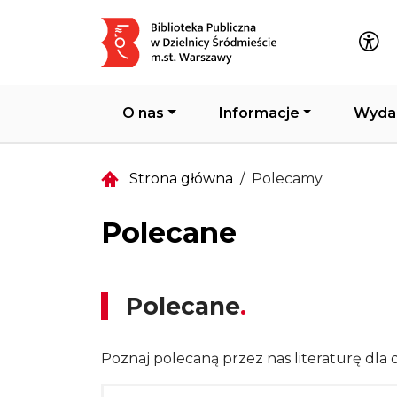
Główna nawigacja
O nas
Informacje
Wyda
Strona główna
Polecamy
Polecane
Polecane
Poznaj polecaną przez nas literaturę dla d