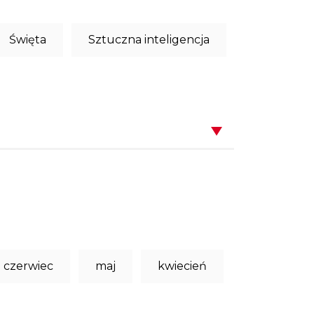
Święta
Sztuczna inteligencja
czerwiec
maj
kwiecień