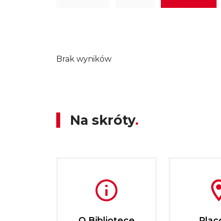
Brak wyników
Na skróty
O Bibliotece
Plac