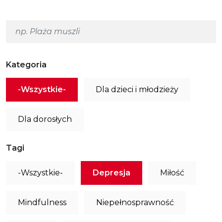
Kategoria
-Wszystkie-
Dla dzieci i młodzieży
Dla dorosłych
Tagi
-Wszystkie-
Depresja
Miłość
Mindfulness
Niepełnosprawność