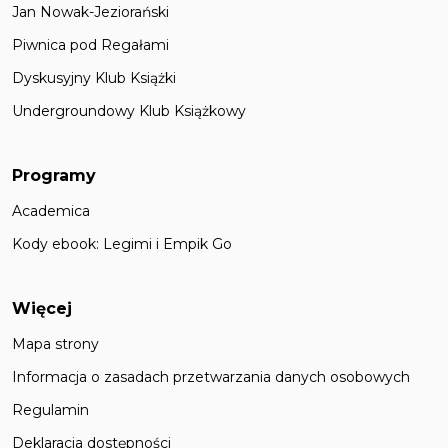
Jan Nowak-Jeziorański
Piwnica pod Regałami
Dyskusyjny Klub Książki
Undergroundowy Klub Książkowy
Programy
Academica
Kody ebook: Legimi i Empik Go
Więcej
Mapa strony
Informacja o zasadach przetwarzania danych osobowych
Regulamin
Deklaracja dostępności