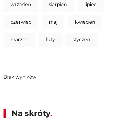
wrzesień
sierpień
lipiec
czerwiec
maj
kwiecień
marzec
luty
styczeń
Brak wyników
Na skróty