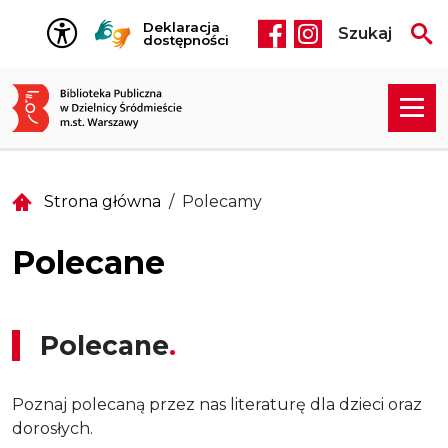
Przejdź do treści
Deklaracja
Szukaj
Social media he
dostępności
Strona główna
Polecamy
Polecane
Polecane
Poznaj polecaną przez nas literaturę dla dzieci oraz
dorosłych.