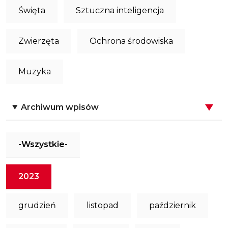
Święta
Sztuczna inteligencja
Zwierzęta
Ochrona środowiska
Muzyka
Archiwum wpisów
-Wszystkie-
2023
grudzień
listopad
październik