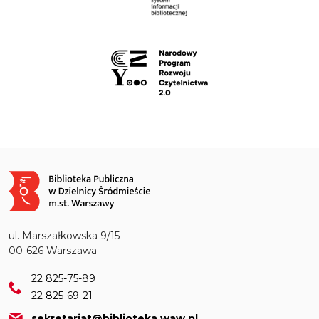
Obraz
ul. Marszałkowska 9/15
00-626 Warszawa
22 825-75-89
22 825-69-21
sekretariat@biblioteka.waw.pl