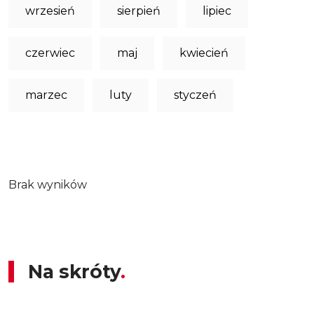
wrzesień
sierpień
lipiec
czerwiec
maj
kwiecień
marzec
luty
styczeń
Brak wyników
Na skróty