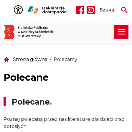
Przejdź do treści
Deklaracja
Szukaj
Social media he
dostępności
Strona główna
Polecamy
Polecane
Polecane
Poznaj polecaną przez nas literaturę dla dzieci oraz
dorosłych.