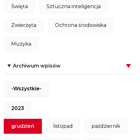
Święta
Sztuczna inteligencja
Zwierzęta
Ochrona środowiska
Muzyka
Archiwum wpisów
-Wszystkie-
2023
grudzień
listopad
październik