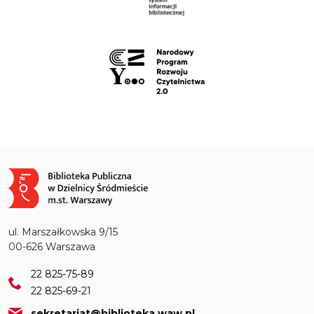
Obraz
ul. Marszałkowska 9/15
00-626 Warszawa
22 825-75-89
22 825-69-21
sekretariat@biblioteka.waw.pl