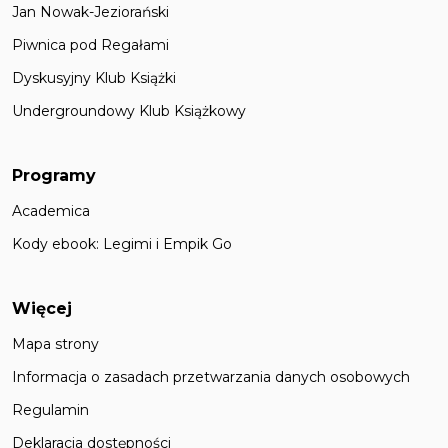
Jan Nowak-Jeziorański
Piwnica pod Regałami
Dyskusyjny Klub Książki
Undergroundowy Klub Książkowy
Programy
Academica
Kody ebook: Legimi i Empik Go
Więcej
Mapa strony
Informacja o zasadach przetwarzania danych osobowych
Regulamin
Deklaracja dostępności