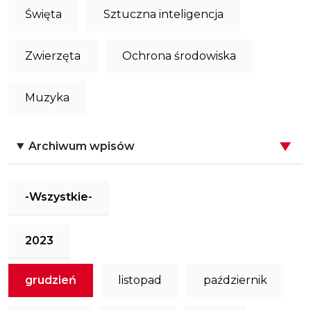
Święta
Sztuczna inteligencja
Zwierzęta
Ochrona środowiska
Muzyka
Archiwum wpisów
-Wszystkie-
2023
grudzień
listopad
październik