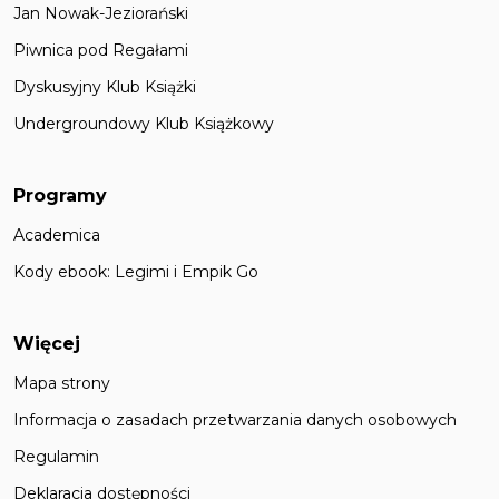
Jan Nowak-Jeziorański
Piwnica pod Regałami
Dyskusyjny Klub Książki
Undergroundowy Klub Książkowy
Programy
Academica
Kody ebook: Legimi i Empik Go
Więcej
Mapa strony
Informacja o zasadach przetwarzania danych osobowych
Regulamin
Deklaracja dostępności