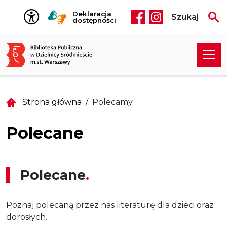
Przejdź do treści
Deklaracja
Szukaj
Social media he
dostępności
Strona główna
Polecamy
Polecane
Polecane
Poznaj polecaną przez nas literaturę dla dzieci oraz
dorosłych.