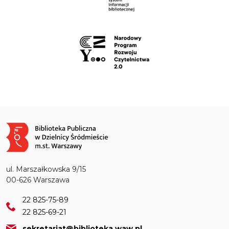
Obraz
ul. Marszałkowska 9/15
00-626 Warszawa
22 825-75-89
22 825-69-21
sekretariat@biblioteka.waw.pl