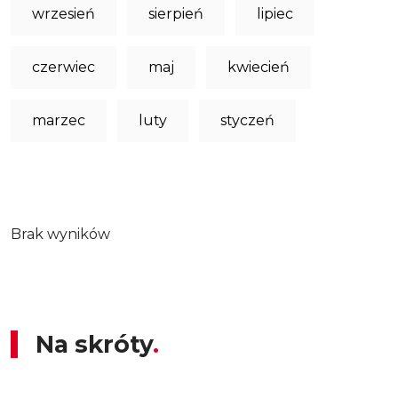
wrzesień
sierpień
lipiec
czerwiec
maj
kwiecień
marzec
luty
styczeń
Brak wyników
Na skróty