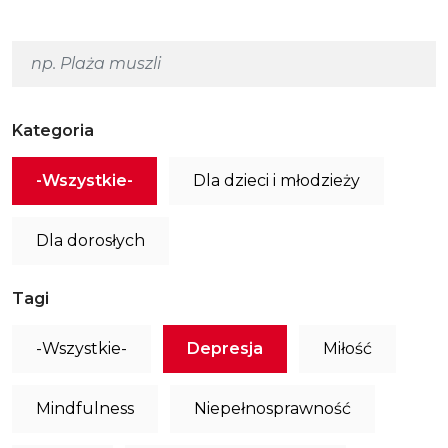
Kategoria
-Wszystkie-
Dla dzieci i młodzieży
Dla dorosłych
Tagi
-Wszystkie-
Depresja
Miłość
Mindfulness
Niepełnosprawność