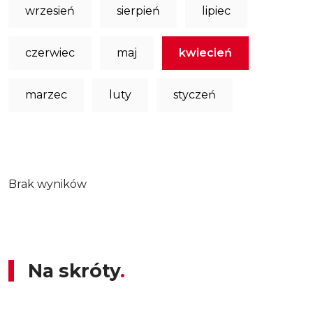
wrzesień
sierpień
lipiec
czerwiec
maj
kwiecień
marzec
luty
styczeń
Brak wyników
Na skróty