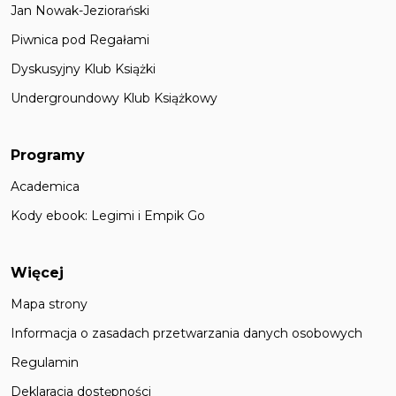
Jan Nowak-Jeziorański
Piwnica pod Regałami
Dyskusyjny Klub Książki
Undergroundowy Klub Książkowy
Programy
Academica
Kody ebook: Legimi i Empik Go
Więcej
Mapa strony
Informacja o zasadach przetwarzania danych osobowych
Regulamin
Deklaracja dostępności