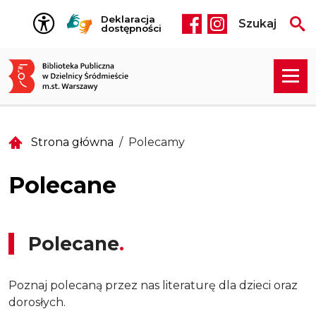
Przejdź do treści
Deklaracja
Szukaj
Social media he
dostępności
Strona główna
Polecamy
Polecane
Polecane
Poznaj polecaną przez nas literaturę dla dzieci oraz
dorosłych.