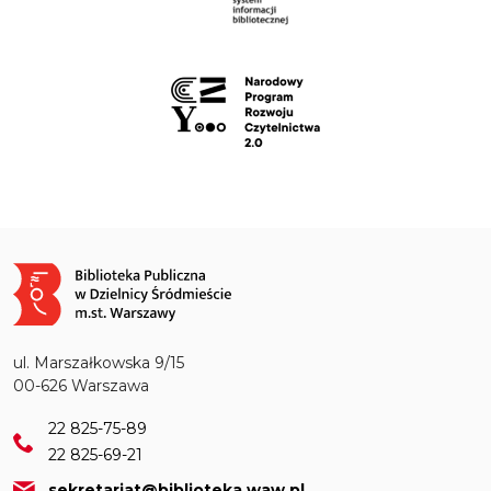
Obraz
ul. Marszałkowska 9/15
00-626 Warszawa
22 825-75-89
22 825-69-21
sekretariat@biblioteka.waw.pl