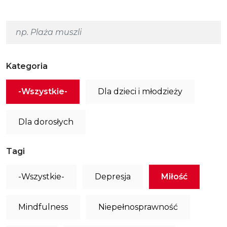
Kategoria
-Wszystkie-
Dla dzieci i młodzieży
Dla dorosłych
Tagi
-Wszystkie-
Depresja
Miłość
Mindfulness
Niepełnosprawność