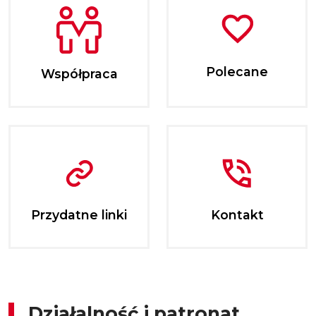
Polecane
Współpraca
Przydatne linki
Kontakt
Działalność i patronat