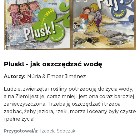
Plusk! - jak oszczędzać wodę
Plusk! - jak oszczędzać wodę
Autorzy
Núria & Empar Jiménez
Ludzie, zwierzęta i rośliny potrzebują do życia wody,
a na Ziemi jest jej coraz mniej i jest ona coraz bardziej
zanieczyszczona. Trzeba ją oszczędzać i trzeba
zadbać, żeby jeziora, rzeki, morza i oceany były czyste
i pełne życia!
Przygotował/a
Izabela Sobczak