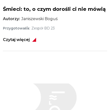
Śmieci: to, o czym dorośli ci nie mówią
Autorzy
Janiszewski Boguś
Przygotował/a
Zespół BD 23
Czytaj więcej
Obraz