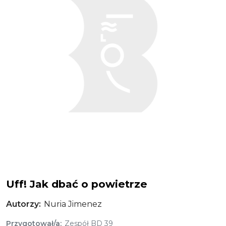
Uff! Jak dbać o powietrze
Autorzy
Nuria Jimenez
Przygotował/a
Zespół BD 39