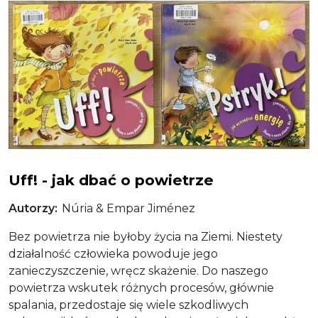
Obraz
Uff! - jak dbać o powietrze
Uff! - jak dbać o powietrze
Autorzy
Núria & Empar Jiménez
Bez powietrza nie byłoby życia na Ziemi. Niestety
działalność człowieka powoduje jego
zanieczyszczenie, wręcz skażenie. Do naszego
powietrza wskutek różnych procesów, głównie
spalania, przedostaje się wiele szkodliwych