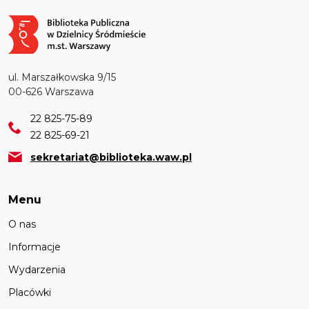
Obraz
ul. Marszałkowska 9/15
00-626 Warszawa
22 825-75-89
22 825-69-21
sekretariat@biblioteka.waw.pl
Menu
O nas
Informacje
Wydarzenia
Placówki