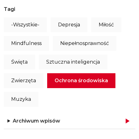
Tagi
-Wszystkie-
Depresja
Miłość
Mindfulness
Niepełnosprawność
Święta
Sztuczna inteligencja
Zwierzęta
Ochrona środowiska
Muzyka
Archiwum wpisów