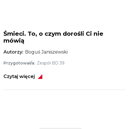
Śmieci. To, o czym dorośli Ci nie
mówią
Autorzy
Boguś Janiszewski
Przygotował/a
Zespół BD 39
Czytaj więcej
Obraz