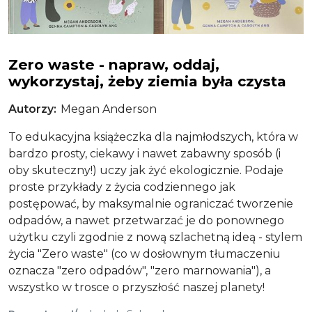
Zero waste
Zero waste - napraw, oddaj,
wykorzystaj, żeby ziemia była czysta
Autorzy
Megan Anderson
To edukacyjna książeczka dla najmłodszych, która w
bardzo prosty, ciekawy i nawet zabawny sposób (i
oby skuteczny!) uczy jak żyć ekologicznie. Podaje
proste przykłady z życia codziennego jak
postępować, by maksymalnie ograniczać tworzenie
odpadów, a nawet przetwarzać je do ponownego
użytku czyli zgodnie z nową szlachetną ideą - stylem
życia "Zero waste" (co w dosłownym tłumaczeniu
oznacza "zero odpadów", "zero marnowania"), a
wszystko w trosce o przyszłość naszej planety!