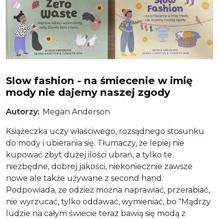
Zero waste
Slow fashion - na śmiecenie w imię
mody nie dajemy naszej zgody
Autorzy
Megan Anderson
Książeczka uczy właściwego, rozsądnego stosunku
do mody i ubierania się. Tłumaczy, że lepiej nie
kupować zbyt dużej ilości ubrań, a tylko te
niezbędne, dobrej jakości, niekoniecznie zawsze
nowe ale także używane z second hand.
Podpowiada, że odzież można naprawiać, przerabiać,
nie wyrzucać, tylko oddawać, wymieniać, bo "Mądrzy
ludzie na całym świecie teraz bawią się modą z