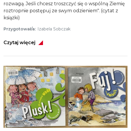
rozwagą. Jeśli chcesz troszczyć się o wspólną Ziemię
roztropnie postępuj ze swym odzieniem". (cytat z
książki)
Przygotował/a
Izabela Sobczak
Czytaj więcej
Obraz
Plusk! - jak oszczędzać wodę