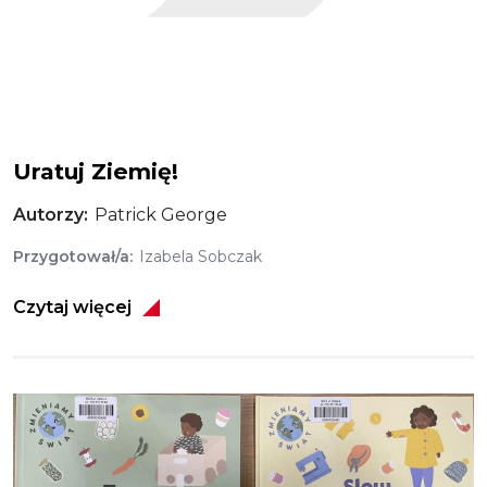
Uratuj Ziemię!
Autorzy
Patrick George
Przygotował/a
Izabela Sobczak
Czytaj więcej
Obraz