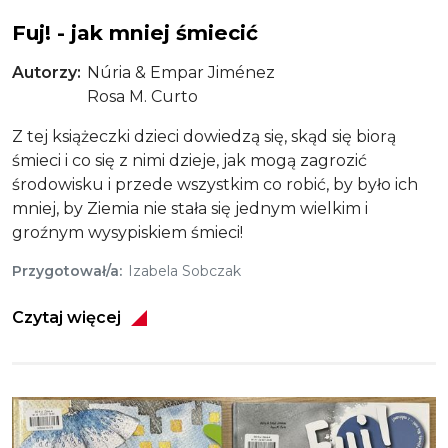
Fuj! - jak mniej śmiecić
Autorzy
Núria & Empar Jiménez
Rosa M. Curto
Z tej książeczki dzieci dowiedzą się, skąd się biorą
śmieci i co się z nimi dzieje, jak mogą zagrozić
środowisku i przede wszystkim co robić, by było ich
mniej, by Ziemia nie stała się jednym wielkim i
groźnym wysypiskiem śmieci!
Przygotował/a
Izabela Sobczak
Czytaj więcej
Obraz