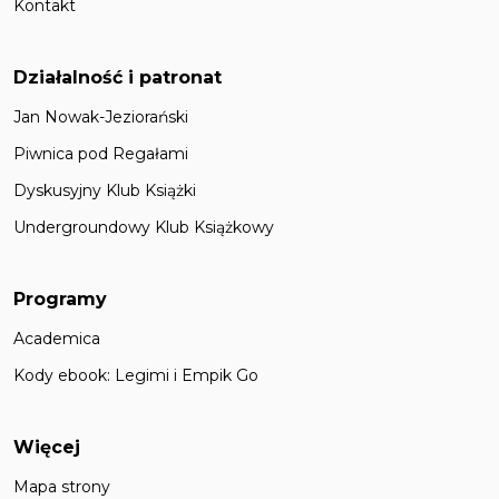
Kontakt
Działalność i patronat
Jan Nowak-Jeziorański
Piwnica pod Regałami
Dyskusyjny Klub Książki
Undergroundowy Klub Książkowy
Programy
Academica
Kody ebook: Legimi i Empik Go
Więcej
Mapa strony