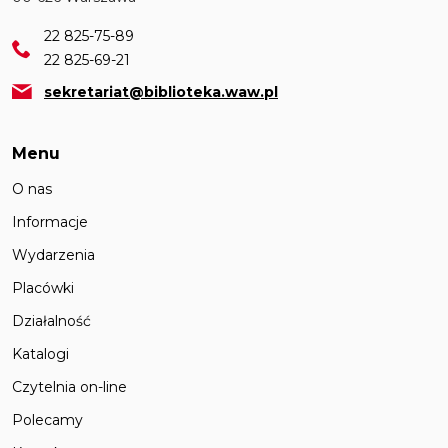
22 825-75-89
22 825-69-21
sekretariat@biblioteka.waw.pl
Menu
O nas
Informacje
Wydarzenia
Placówki
Działalność
Katalogi
Czytelnia on-line
Polecamy