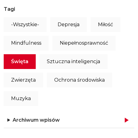
Tagi
-Wszystkie-
Depresja
Miłość
Mindfulness
Niepełnosprawność
Święta
Sztuczna inteligencja
Zwierzęta
Ochrona środowiska
Muzyka
Archiwum wpisów