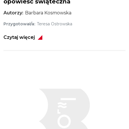
opowieść świąteczna
Autorzy
Barbara Kosmowska
Przygotował/a
Teresa Ostrowska
Czytaj więcej
Obraz