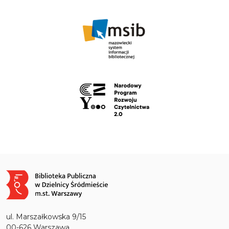
Obraz
ul. Marszałkowska 9/15
00-626 Warszawa