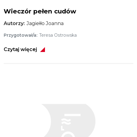
Wieczór pełen cudów
Autorzy
Jagiełło Joanna
Przygotował/a
Teresa Ostrowska
Czytaj więcej
Obraz