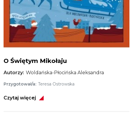
O świętym Mikołaju
O Świętym Mikołaju
Autorzy
Woldańska-Płocińska Aleksandra
Przygotował/a
Teresa Ostrowska
Czytaj więcej
Obraz