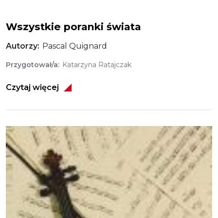
Wszystkie poranki świata
Autorzy
Pascal Quignard
Przygotował/a
Katarzyna Ratajczak
Czytaj więcej
Obraz