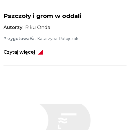
Pszczoły i grom w oddali
Autorzy
Riku Onda
Przygotował/a
Katarzyna Ratajczak
Czytaj więcej
Obraz