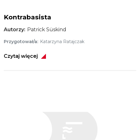
Kontrabasista
Autorzy
Patrick Süskind
Przygotował/a
Katarzyna Ratajczak
Czytaj więcej
Obraz