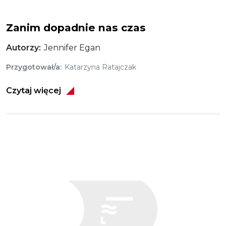
Zanim dopadnie nas czas
Autorzy
Jennifer Egan
Przygotował/a
Katarzyna Ratajczak
Czytaj więcej
Obraz