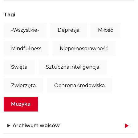
Tagi
-Wszystkie-
Depresja
Miłość
Mindfulness
Niepełnosprawność
Święta
Sztuczna inteligencja
Zwierzęta
Ochrona środowiska
Muzyka
Archiwum wpisów