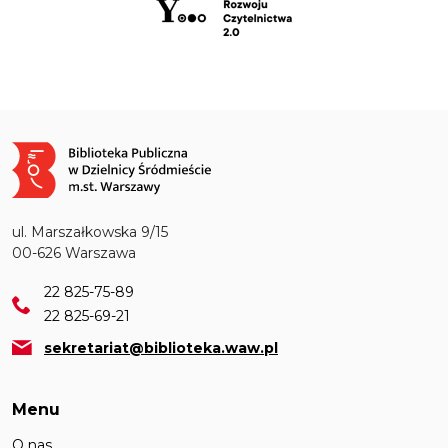
Obraz
ul. Marszałkowska 9/15
00-626 Warszawa
22 825-75-89
22 825-69-21
sekretariat@biblioteka.waw.pl
Menu
O nas