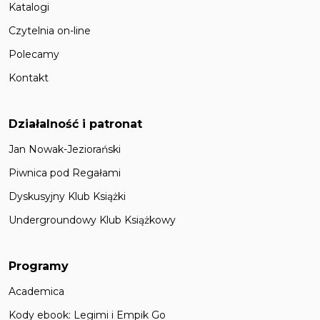
Katalogi
Czytelnia on-line
Polecamy
Kontakt
Działalność i patronat
Jan Nowak-Jeziorański
Piwnica pod Regałami
Dyskusyjny Klub Książki
Undergroundowy Klub Książkowy
Programy
Academica
Kody ebook: Legimi i Empik Go