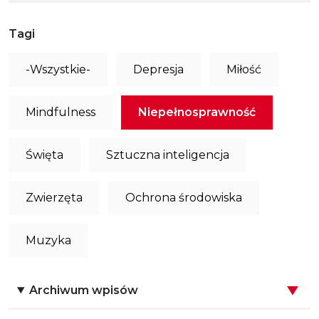
Tagi
-Wszystkie-
Depresja
Miłość
Mindfulness
Niepełnosprawność
Święta
Sztuczna inteligencja
Zwierzęta
Ochrona środowiska
Muzyka
Archiwum wpisów