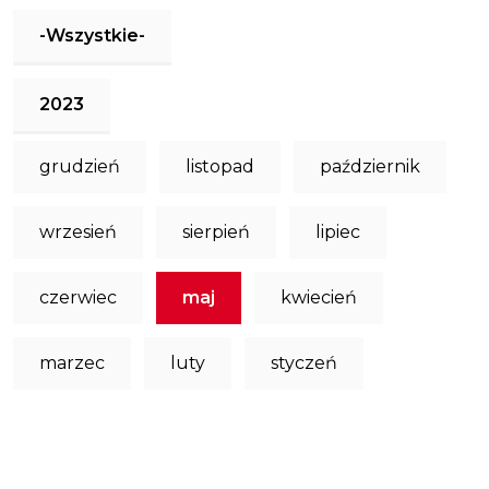
-Wszystkie-
2023
grudzień
listopad
październik
wrzesień
sierpień
lipiec
czerwiec
maj
kwiecień
marzec
luty
styczeń