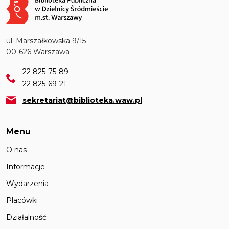
ul. Marszałkowska 9/15
00-626 Warszawa
22 825-75-89
22 825-69-21
sekretariat@biblioteka.waw.pl
Menu
O nas
Informacje
Wydarzenia
Placówki
Działalność