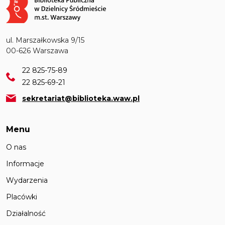
ul. Marszałkowska 9/15
00-626 Warszawa
22 825-75-89
22 825-69-21
sekretariat@biblioteka.waw.pl
Menu
O nas
Informacje
Wydarzenia
Placówki
Działalność