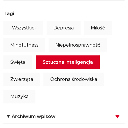
Tagi
-Wszystkie-
Depresja
Miłość
Mindfulness
Niepełnosprawność
Święta
Sztuczna inteligencja
Zwierzęta
Ochrona środowiska
Muzyka
Archiwum wpisów