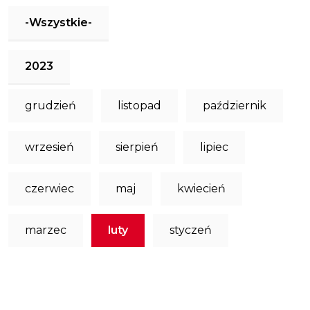
-Wszystkie-
2023
grudzień
listopad
październik
wrzesień
sierpień
lipiec
czerwiec
maj
kwiecień
marzec
luty
styczeń