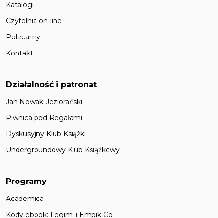
Katalogi
Czytelnia on-line
Polecamy
Kontakt
Działalność i patronat
Jan Nowak-Jeziorański
Piwnica pod Regałami
Dyskusyjny Klub Książki
Undergroundowy Klub Książkowy
Programy
Academica
Kody ebook: Legimi i Empik Go