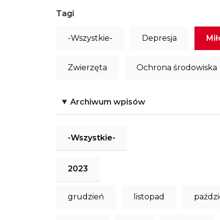
Tagi
-Wszystkie-
Depresja
Mił
Zwierzęta
Ochrona środowiska
Archiwum wpisów
-Wszystkie-
2023
grudzień
listopad
paździ