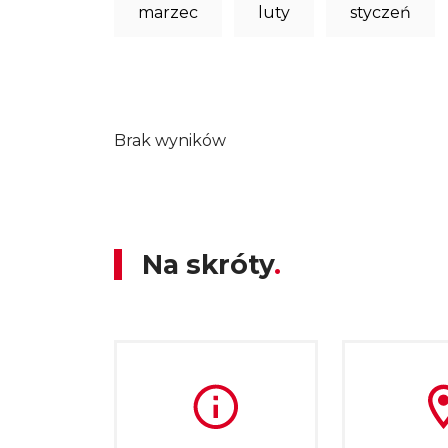
marzec
luty
styczeń
Brak wyników
Na skróty