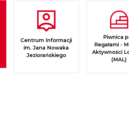
Piwnica 
Centrum Informacji
Regałami - M
im. Jana Nowaka
Aktywności L
Jeziorańskiego
(MAL)