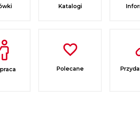
ówki
Katalogi
Info
Polecane
Przydat
praca