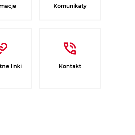
rmacje
Komunikaty
ne linki
Kontakt