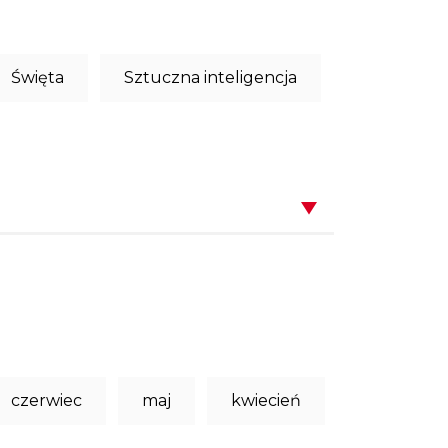
Święta
Sztuczna inteligencja
czerwiec
maj
kwiecień