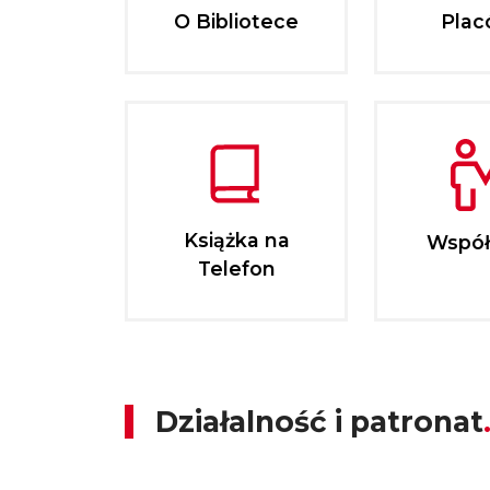
O Bibliotece
Plac
Książka na
Współ
Telefon
Działalność i patronat