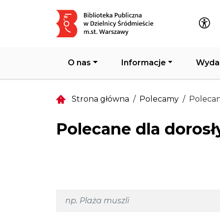
Główna nawigacja
O nas
Informacje
Wyda
Strona główna
Polecamy
Polecan
Polecane dla dorosł